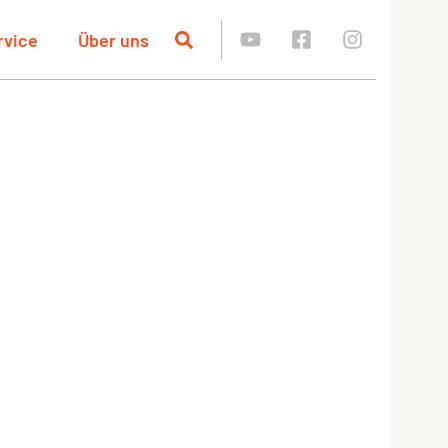
rvice
Über uns