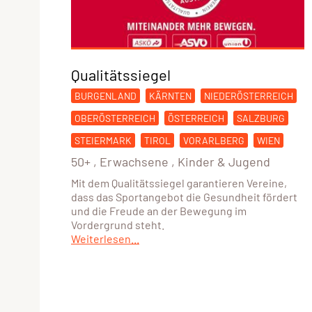
Qualitätssiegel
BURGENLAND
KÄRNTEN
NIEDERÖSTERREICH
OBERÖSTERREICH
ÖSTERREICH
SALZBURG
STEIERMARK
TIROL
VORARLBERG
WIEN
50+
,
Erwachsene
,
Kinder & Jugend
Mit dem Qualitätssiegel garantieren Vereine,
dass das Sportangebot die Gesundheit fördert
und die Freude an der Bewegung im
Vordergrund steht.
Weiterlesen...