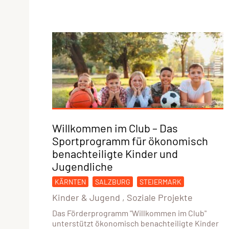
Willkommen im Club – Das
Sportprogramm für ökonomisch
benachteiligte Kinder und
Jugendliche
KÄRNTEN
SALZBURG
STEIERMARK
Kinder & Jugend
,
Soziale Projekte
Das Förderprogramm "Willkommen im Club"
unterstützt ökonomisch benachteiligte Kinder