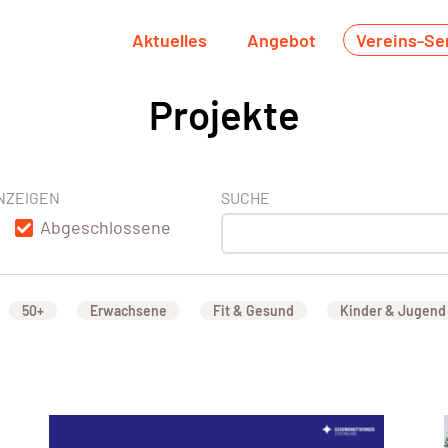
Aktuelles
Angebot
Vereins-Se
Projekte
NZEIGEN
SUCHE
Abgeschlossene
50+
Erwachsene
Fit & Gesund
Kinder & Jugend