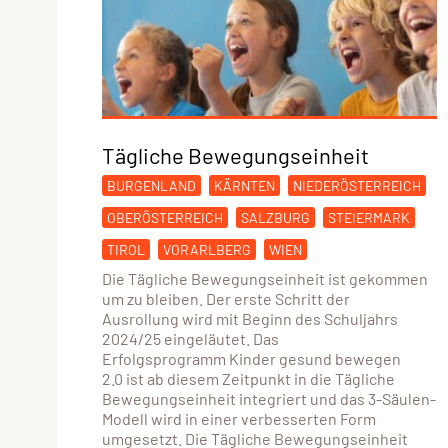
Tägliche Bewegungseinheit
BURGENLAND
KÄRNTEN
NIEDERÖSTERREICH
OBERÖSTERREICH
SALZBURG
STEIERMARK
TIROL
VORARLBERG
WIEN
Die Tägliche Bewegungseinheit ist gekommen
um zu bleiben. Der erste Schritt der
Ausrollung wird mit Beginn des Schuljahrs
2024/25 eingeläutet. Das
Erfolgsprogramm Kinder gesund bewegen
2.0 ist ab diesem Zeitpunkt in die Tägliche
Bewegungseinheit integriert und das 3-Säulen-
Modell wird in einer verbesserten Form
umgesetzt. Die Tägliche Bewegungseinheit