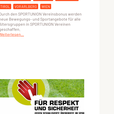
TIROL
VORARLBERG
WIEN
Durch den SPORTUNION Vereinsbonus werden
neue Bewegungs- und Sportangebote für alle
Altersgruppen in SPORTUNION Vereinen
geschaffen.
Weiterlesen...