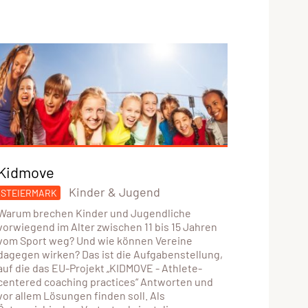
Kidmove
Kinder & Jugend
STEIERMARK
Warum brechen Kinder und Jugendliche
vorwiegend im Alter zwischen 11 bis 15 Jahren
vom Sport weg? Und wie können Vereine
dagegen wirken? Das ist die Aufgabenstellung,
auf die das EU-Projekt „KIDMOVE - Athlete-
centered coaching practices“ Antworten und
vor allem Lösungen finden soll. Als