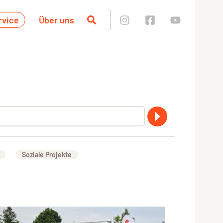
rvice
Über uns
Soziale Projekte