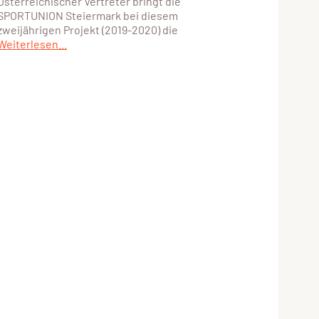
Österreichischer Vertreter bringt die
SPORTUNION Steiermark bei diesem
zweijährigen Projekt (2019-2020) die
Weiterlesen...