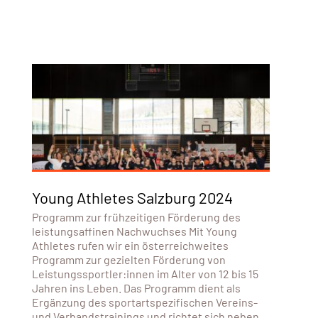
Young Athletes Salzburg 2024
Programm zur frühzeitigen Förderung des
leistungsaffinen Nachwuchses Mit Young
Athletes rufen wir ein österreichweites
Programm zur gezielten Förderung von
Leistungssportler:innen im Alter von 12 bis 15
Jahren ins Leben. Das Programm dient als
Ergänzung des sportartspezifischen Vereins-
und Verbandstrainings und richtet sich neben