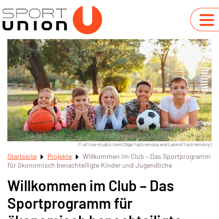
© africa-studio.com (Olga Yastremska and Leonid Yastremskiy)
Startseite
Projekte
Willkommen im Club – Das Sportprogramm
für ökonomisch benachteiligte Kinder und Jugendliche
Willkommen im Club – Das
Sportprogramm für