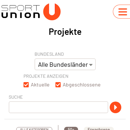
Projekte
BUNDESLAND
PROJEKTE ANZEIGEN
Aktuelle
Abgeschlossene
SUCHE
50+
Erwachsene
ALLE KATEGORIEN