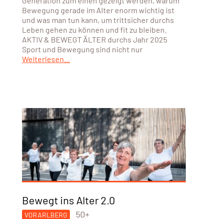
Generation zum einen gezeigt werden, warum
Bewegung gerade im Alter enorm wichtig ist
und was man tun kann, um trittsicher durchs
Leben gehen zu können und fit zu bleiben.
AKTIV & BEWEGT ÄLTER durchs Jahr 2025
Sport und Bewegung sind nicht nur
Weiterlesen...
Bewegt ins Alter 2.0
50+
VORARLBERG