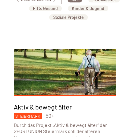
Fit & Gesund
Kinder & Jugend
Soziale Projekte
Aktiv & bewegt älter
50+
STEIERMARK
Durch das Projekt „Aktiv & bewegt älter“ der
SPORTUNION Steiermark soll der älteren