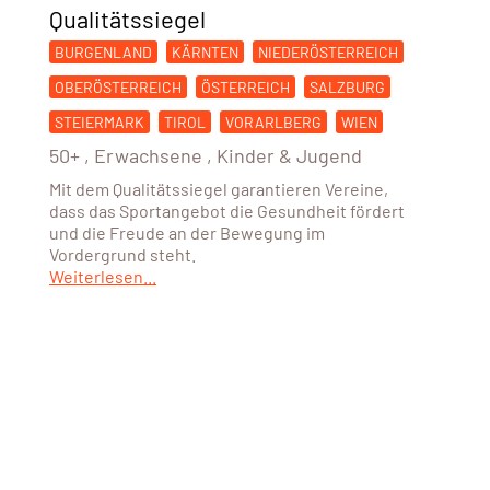
Qualitätssiegel
BURGENLAND
KÄRNTEN
NIEDERÖSTERREICH
OBERÖSTERREICH
ÖSTERREICH
SALZBURG
STEIERMARK
TIROL
VORARLBERG
WIEN
50+
,
Erwachsene
,
Kinder & Jugend
Mit dem Qualitätssiegel garantieren Vereine,
dass das Sportangebot die Gesundheit fördert
und die Freude an der Bewegung im
Vordergrund steht.
Weiterlesen...