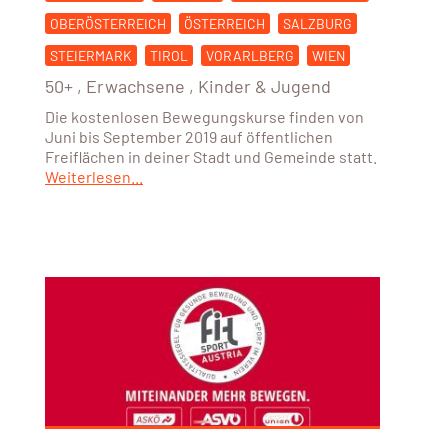
OBERÖSTERREICH
ÖSTERREICH
SALZBURG
STEIERMARK
TIROL
VORARLBERG
WIEN
50+
,
Erwachsene
,
Kinder & Jugend
Die kostenlosen Bewegungskurse finden von
Juni bis September 2019 auf öffentlichen
Freiflächen in deiner Stadt und Gemeinde statt.
Weiterlesen...