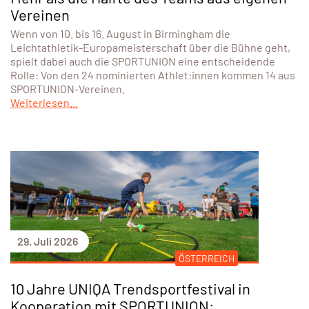
Vereinen
Wenn von 10. bis 16. August in Birmingham die
Leichtathletik-Europameisterschaft über die Bühne geht,
spielt dabei auch die SPORTUNION eine entscheidende
Rolle: Von den 24 nominierten Athlet:innen kommen 14 aus
SPORTUNION-Vereinen.
Weiterlesen...
29. Juli 2026
ÖSTERREICH
10 Jahre UNIQA Trendsportfestival in
Kooperation mit SPORTUNION: