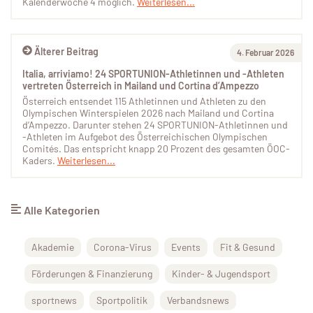
Kalenderwoche 4 möglich.
Weiterlesen...
Älterer Beitrag
4. Februar 2026
Italia, arriviamo! 24 SPORTUNION-Athletinnen und -Athleten
vertreten Österreich in Mailand und Cortina d’Ampezzo
Österreich entsendet 115 Athletinnen und Athleten zu den
Olympischen Winterspielen 2026 nach Mailand und Cortina
d’Ampezzo. Darunter stehen 24 SPORTUNION-Athletinnen und
-Athleten im Aufgebot des Österreichischen Olympischen
Comités. Das entspricht knapp 20 Prozent des gesamten ÖOC-
Kaders.
Weiterlesen...
Alle Kategorien
Akademie
Corona-Virus
Events
Fit & Gesund
Förderungen & Finanzierung
Kinder- & Jugendsport
sportnews
Sportpolitik
Verbandsnews