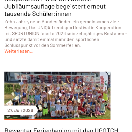
Jubiläumsauflage begeistert erneut
tausende Schüler:innen
Zehn Jahre, neun Bundesländer, ein gemeinsames Ziel:
Bewegung. Das UNIQA Trendsportfestival in Kooperation
mit SPORTUNION feierte 2026 sein zehnjähriges Bestehen –
und setzte damit einmal mehr den sportlichen
Schlusspunkt vor den Sommerferien.
Weiterlesen...
27. Juli 2026
Bewegter Ferienbeginn mit den UGOTCHI