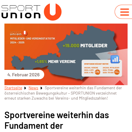
4. Februar 2026
Startseite
News
Sportvereine weiterhin das Fundament der
österreichischen Bewegungskultur – SPORTUNION verzeichnet
erneut starken Zuwachs bei Vereins- und Mitgliedszahlen!
Sportvereine weiterhin das
Fundament der