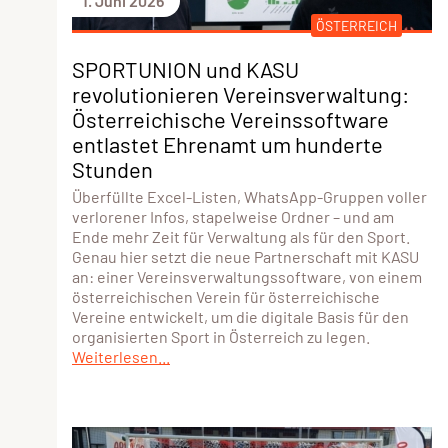
1. Juni 2026
ÖSTERREICH
SPORTUNION und KASU
revolutionieren Vereinsverwaltung:
Österreichische Vereinssoftware
entlastet Ehrenamt um hunderte
Stunden
Überfüllte Excel-Listen, WhatsApp-Gruppen voller
verlorener Infos, stapelweise Ordner – und am
Ende mehr Zeit für Verwaltung als für den Sport.
Genau hier setzt die neue Partnerschaft mit KASU
an: einer Vereinsverwaltungssoftware, von einem
österreichischen Verein für österreichische
Vereine entwickelt, um die digitale Basis für den
organisierten Sport in Österreich zu legen.
Weiterlesen...