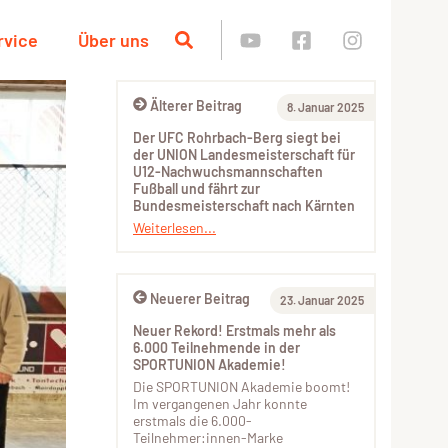
rvice
Über uns
Älterer Beitrag
8. Januar 2025
Der UFC Rohrbach-Berg siegt bei
der UNION Landesmeisterschaft für
U12-Nachwuchsmannschaften
Fußball und fährt zur
Bundesmeisterschaft nach Kärnten
Weiterlesen...
Neuerer Beitrag
23. Januar 2025
Neuer Rekord! Erstmals mehr als
6.000 Teilnehmende in der
SPORTUNION Akademie!
Die SPORTUNION Akademie boomt!
Im vergangenen Jahr konnte
erstmals die 6.000-
Teilnehmer:innen-Marke