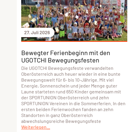
27. Juli 2026
Bewegter Ferienbeginn mit den
UGOTCHI Bewegungsfesten
Die UGOTCHI Bewegungsfeste verwandelten
Oberösterreich auch heuer wieder in eine bunte
Bewegungswelt für 6- bis 10-Jährige. Mit viel
Energie, Sonnenschein und jeder Menge guter
Laune starteten rund 650 Kinder gemeinsam mit
der SPORTUNION Oberösterreich und zehn
SPORTUNION Vereinen in die Sommerferien. In den
ersten beiden Ferienwochen fanden an zehn
Standorten in ganz Oberösterreich
abwechslungsreiche Bewegungsfeste
Weiterlesen...