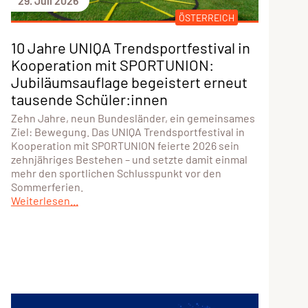
29. Juli 2026
ÖSTERREICH
10 Jahre UNIQA Trendsportfestival in
Kooperation mit SPORTUNION:
Jubiläumsauflage begeistert erneut
tausende Schüler:innen
Zehn Jahre, neun Bundesländer, ein gemeinsames
Ziel: Bewegung. Das UNIQA Trendsportfestival in
Kooperation mit SPORTUNION feierte 2026 sein
zehnjähriges Bestehen – und setzte damit einmal
mehr den sportlichen Schlusspunkt vor den
Sommerferien.
Weiterlesen...