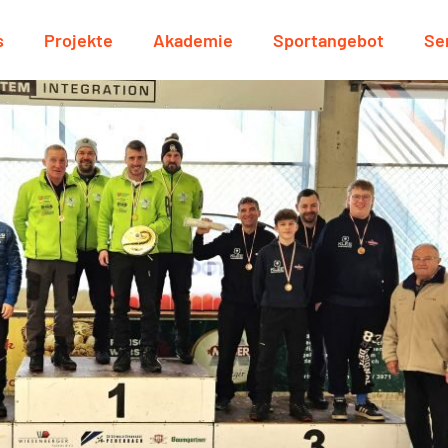
s
Projekte
Akademie
Sportangebot
Se