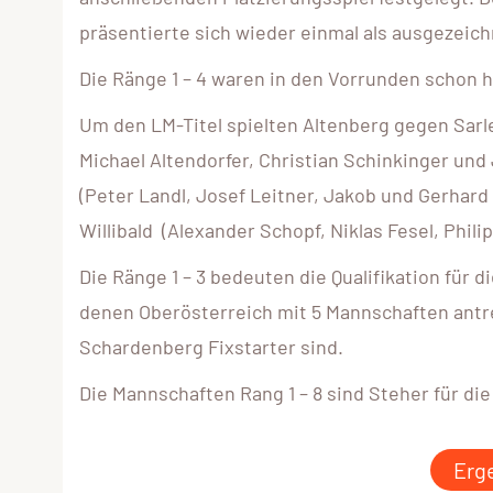
präsentierte sich wieder einmal als ausgezeic
Die Ränge 1 – 4 waren in den Vorrunden schon h
Um den LM-Titel spielten Altenberg gegen Sarle
Michael Altendorfer, Christian Schinkinger und
(Peter Landl, Josef Leitner, Jakob und Gerhard
Willibald (Alexander Schopf, Niklas Fesel, Phil
Die Ränge 1 – 3 bedeuten die Qualifikation für
denen Oberösterreich mit 5 Mannschaften antr
Schardenberg Fixstarter sind.
Die Mannschaften Rang 1 – 8 sind Steher für di
Erg