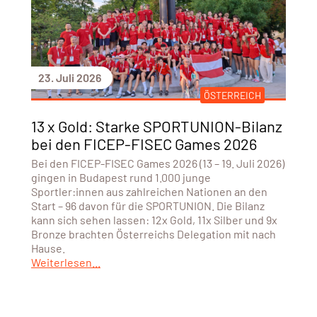
23. Juli 2026
ÖSTERREICH
13 x Gold: Starke SPORTUNION-Bilanz
bei den FICEP-FISEC Games 2026
Bei den FICEP-FISEC Games 2026 (13 – 19. Juli 2026)
gingen in Budapest rund 1.000 junge
Sportler:innen aus zahlreichen Nationen an den
Start – 96 davon für die SPORTUNION. Die Bilanz
kann sich sehen lassen: 12x Gold, 11x Silber und 9x
Bronze brachten Österreichs Delegation mit nach
Hause.
Weiterlesen...