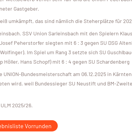
hneter Gastgeber.
eiß umkämpft, das sind nämlich die Steherplätze für 202
insbach. SSV Union Sarleinsbach mit den Spielern Klaus 
 Josef Peherstorfer siegten mit 6 : 3 gegen SU DSG Alte
 Wolfinger). Im Spiel um Rang 3 setzte sich SU Guschlbau
ipp Höller, Hans Schopf) mit 6 : 4 gegen SU Schardenberg
 die UNION-Bundesmeisterschaft am 06.12.2025 in Kärnten
eten wird, weil Bundessieger SU Neustift und BM-Zweit
e ULM 2025/26.
ebnisliste Vorrunden