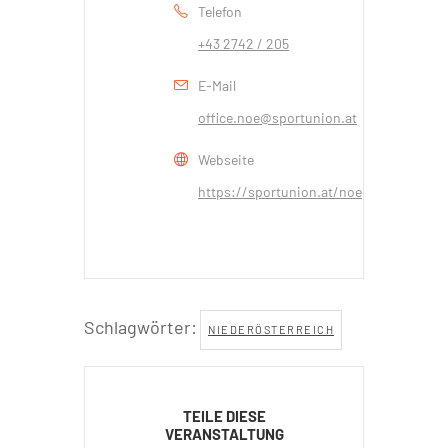
Telefon
+43 2742 / 205
E-Mail
office.noe@sportunion.at
Webseite
https://sportunion.at/noe
Schlagwörter:
NIEDERÖSTERREICH
TEILE DIESE
VERANSTALTUNG