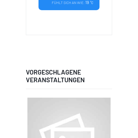
19
FÜHLT SICH AN WIE:
°C
VORGESCHLAGENE
VERANSTALTUNGEN