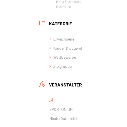
Maria Enzersdorf,
Österreich
KATEGORIE
Erwachsene
Kinder & Jugend
Wettbewerbe
Zielgruppe
VERANSTALTER
SPORTUNION
Niederösterreich