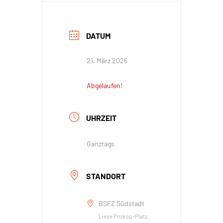
DATUM
21. März 2026
Abgelaufen!
UHRZEIT
Ganztags
STANDORT
BSFZ Südstadt
Liese Prokop-Platz,