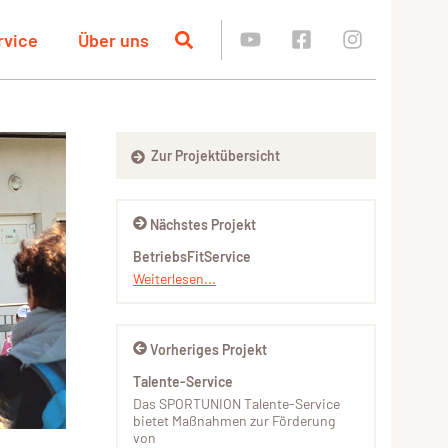
rvice
Über uns
Zur Projektübersicht
Nächstes Projekt
BetriebsFitService
Weiterlesen...
Vorheriges Projekt
Talente-Service
Das SPORTUNION Talente-Service
bietet Maßnahmen zur Förderung
von