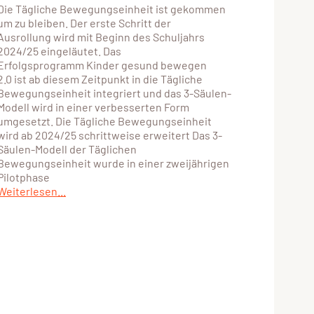
Die Tägliche Bewegungseinheit ist gekommen
um zu bleiben. Der erste Schritt der
Ausrollung wird mit Beginn des Schuljahrs
2024/25 eingeläutet. Das
Erfolgsprogramm Kinder gesund bewegen
2.0 ist ab diesem Zeitpunkt in die Tägliche
Bewegungseinheit integriert und das 3-Säulen-
Modell wird in einer verbesserten Form
umgesetzt. Die Tägliche Bewegungseinheit
wird ab 2024/25 schrittweise erweitert Das 3-
Säulen-Modell der Täglichen
Bewegungseinheit wurde in einer zweijährigen
Pilotphase
Weiterlesen...