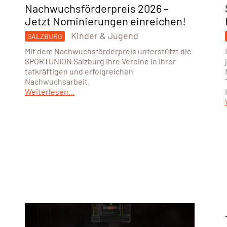
Nachwuchsförderpreis 2026 –
Jetzt Nominierungen einreichen!
Kinder & Jugend
SALZBURG
Mit dem Nachwuchsförderpreis unterstützt die
SPORTUNION Salzburg ihre Vereine in ihrer
tatkräftigen und erfolgreichen
Nachwuchsarbeit.
Weiterlesen...