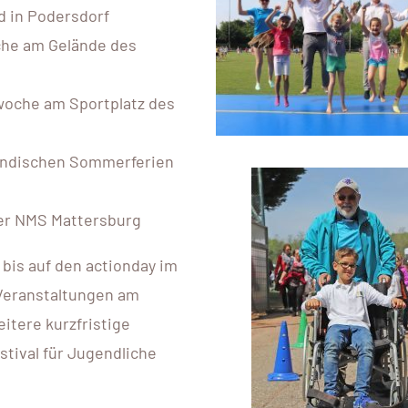
d in Podersdorf
oche am Gelände des
lwoche am Sportplatz des
ländischen Sommerferien
er NMS Mattersburg
 bis auf den actionday im
Veranstaltungen am
itere kurzfristige
tival für Jugendliche