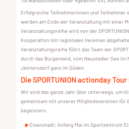
Torwandschießen oder 4gewinnt XXL können a
Erfolgreiche Teilnehmerinnen und Teilnehmer 
werden am Ende der Veranstaltung mit einer Me
Veranstaltungsreihe wird von der SPORTUNION
Kooperation mit regionalen Vereinen abgehalte
Veranstaltungsreihe führt das Team der SPOR
durch das Burgenland, vom Neusiedler See im 
Jennersdorf ganz im Süden.
Die SPORTUNION actionday Tour 
Wir sind das ganze Jahr über unterwegs, um K
gemeinsam mit unserer Mitgliedsvereinen für
begeistern.
Eisenstadt: Anfang Mai im Sportzentrum E