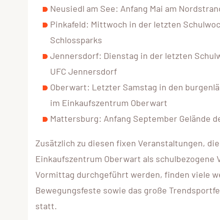
Neusiedl am See: Anfang Mai am Nordstran
Pinkafeld: Mittwoch in der letzten Schulw
Schlossparks
Jennersdorf: Dienstag in der letzten Schu
UFC Jennersdorf
Oberwart: Letzter Samstag in den burgen
im Einkaufszentrum Oberwart
Mattersburg: Anfang September Gelände d
Zusätzlich zu diesen fixen Veranstaltungen, die
Einkaufszentrum Oberwart als schulbezogene 
Vormittag durchgeführt werden, finden viele we
Bewegungsfeste sowie das große Trendsportfes
statt.