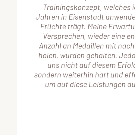
Trainingskonzept, welches ic
Jahren in Eisenstadt anwende
Früchte trägt. Meine Erwart
Versprechen, wieder eine e
Anzahl an Medaillen mit nach
holen, wurden gehalten. Jed
uns nicht auf diesem Erfol
sondern weiterhin hart und effe
um auf diese Leistungen a