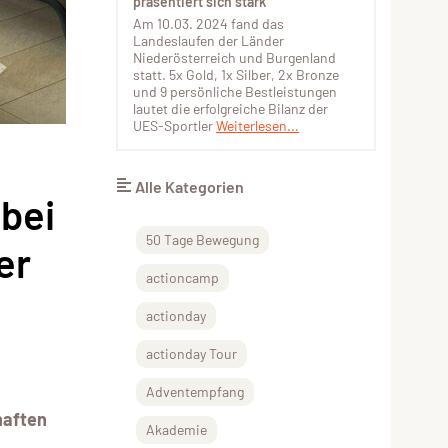
präsentiert sich stark
Am 10.03. 2024 fand das
Landeslaufen der Länder
Niederösterreich und Burgenland
statt. 5x Gold, 1x Silber, 2x Bronze
und 9 persönliche Bestleistungen
lautet die erfolgreiche Bilanz der
UES-Sportler
Weiterlesen...
Alle Kategorien
bei
50 Tage Bewegung
er
actioncamp
actionday
actionday Tour
Adventempfang
haften
Akademie