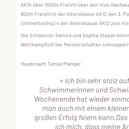
AK14 über 1500m Freistil über den Vize-Nachwuc
800m Freistil in der Altersklasse AK12 den 3. P
Schmetterling in der Altersklasse AK12 zum Vi
Die Schwester Samira und Sophia Stepan konn
Wettkampfluft bei Meisterschaften schnuppern
Headcoach Tamás Plangár:
Ich bin sehr stolz au
Schwimmerinnen und Schwi
Wochenende hat wieder einmal
man auch mit einem kleine
großen Erfolg feiern kann.Des
ich mich, dass meine Ar