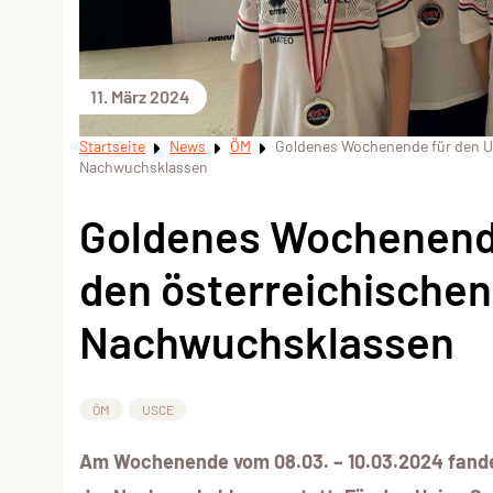
11. März 2024
Startseite
News
ÖM
Goldenes Wochenende für den US
Nachwuchsklassen
Goldenes Wochenende
den österreichischen
Nachwuchsklassen
ÖM
USCE
Am Wochenende vom 08.03. – 10.03.2024 fanden