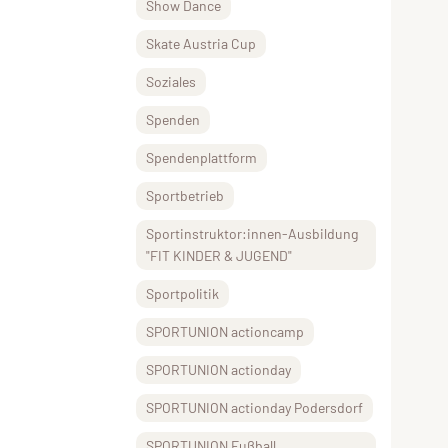
Show Dance
Skate Austria Cup
Soziales
Spenden
Spendenplattform
Sportbetrieb
Sportinstruktor:innen-Ausbildung
"FIT KINDER & JUGEND"
Sportpolitik
SPORTUNION actioncamp
SPORTUNION actionday
SPORTUNION actionday Podersdorf
SPORTUNION Fußball