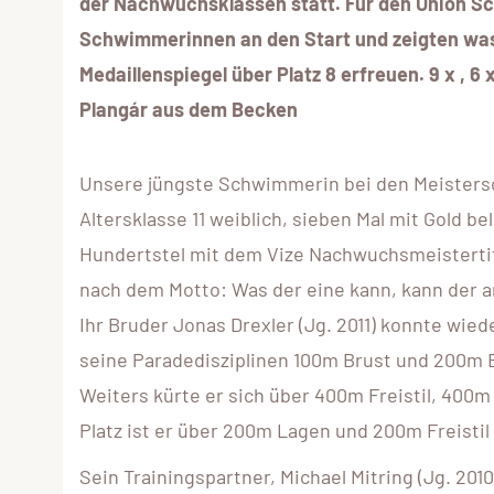
der Nachwuchsklassen statt. Für den Union 
Schwimmerinnen an
den Start und zeigten wa
Medaillenspiegel über Platz 8 erfreuen. 9 x , 
Plangár aus dem Becken
Unsere jüngste Schwimmerin bei den Meistersch
Altersklasse 11 weiblich, sieben Mal mit Gold b
Hundertstel mit dem Vize Nachwuchsmeistertit
nach dem Motto: Was der eine kann, kann der 
Ihr Bruder Jonas Drexler (Jg. 2011) konnte wied
seine Paradedisziplinen 100m Brust und 200m B
Weiters kürte er sich über 400m Freistil, 400
Platz ist er über 200m Lagen und 200m Freist
Sein Trainingspartner, Michael Mitring (Jg. 2010