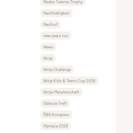
Mesko Talente Trophy
Nachhaltigkeit
Nachruf
new years run
News
Ninja
Ninja Challenge
Ninja Kids & Teens Cup 2026
Ninja-Meisterschaft
Obleute Treff
ÖBS Kongress
Olympia 2026