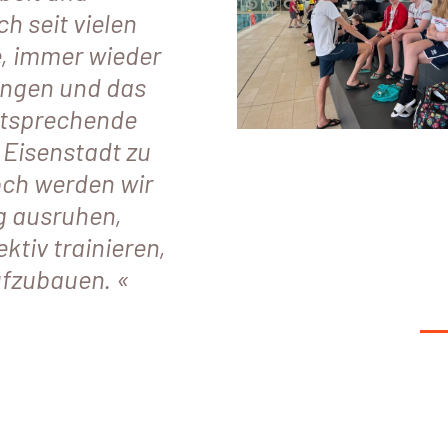
h seit vielen
, immer wieder
ungen und das
ntsprechende
 Eisenstadt zu
och werden wir
g ausruhen,
ktiv trainieren,
ufzubauen.