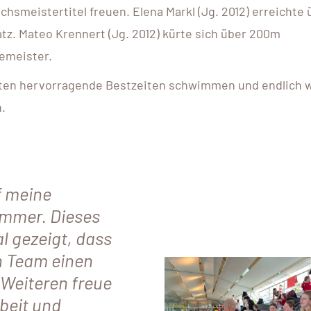
hsmeistertitel freuen. Elena Markl (Jg. 2012) erreichte 
latz. Mateo Krennert (Jg. 2012) kürte sich über 200m
zemeister.
ten hervorragende Bestzeiten schwimmen und endlich 
.
f meine
mmer. Dieses
 gezeigt, dass
n Team einen
 Weiteren freue
beit und