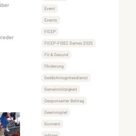
über
Event
Events
FICEP
wieder
FICEP-FISEC Games 2025
Fit & Gesund
Förderung
Gedächnisgottesdienst
Gemeinnützigkeit
Gesponserter Beitrag
Gewinnspiel
Gunners
Infotag