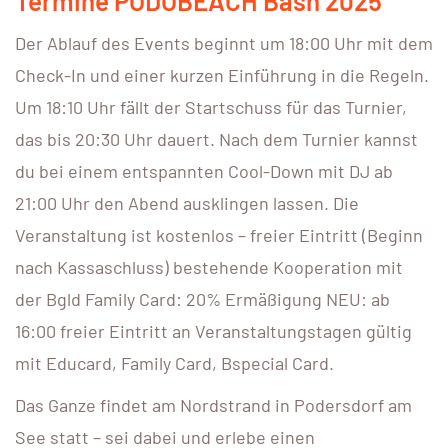
Termine PODOBEACH Bash 2025
Der Ablauf des Events beginnt um 18:00 Uhr mit dem
Check-In und einer kurzen Einführung in die Regeln.
Um 18:10 Uhr fällt der Startschuss für das Turnier,
das bis 20:30 Uhr dauert. Nach dem Turnier kannst
du bei einem entspannten Cool-Down mit DJ ab
21:00 Uhr den Abend ausklingen lassen. Die
Veranstaltung ist kostenlos – freier Eintritt (Beginn
nach Kassaschluss) bestehende Kooperation mit
der Bgld Family Card: 20% Ermäßigung NEU: ab
16:00 freier Eintritt an Veranstaltungstagen gültig
mit Educard, Family Card, Bspecial Card.
Das Ganze findet am Nordstrand in Podersdorf am
See statt – sei dabei und erlebe einen