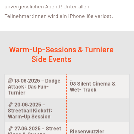
unvergesslichen Abend! Unter allen
Teilnehmer:innen wird ein iPhone 16e verlost.
Warm-Up-Sessions & Turniere
Side Events
🏐
13.06.2025 – Dodge
Ö3 Silent Cinema &
Attack: Das Fun-
Wet- Track
Turnier
🏀
20.06.2025 –
Streetball Kickoff:
Warm-Up Session
🏀
27.06.2025 – Street
Riesenwuzzler