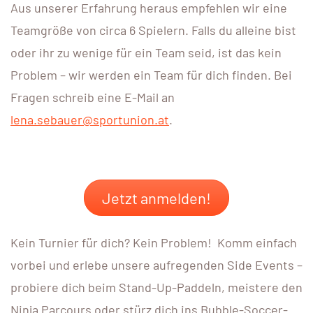
Aus unserer Erfahrung heraus empfehlen wir eine
Teamgröße von circa 6 Spielern. Falls du alleine bist
oder ihr zu wenige für ein Team seid, ist das kein
Problem – wir werden ein Team für dich finden. Bei
Fragen schreib eine E-Mail an
lena.sebauer@sportunion.at
.
Jetzt anmelden!
Kein Turnier für dich? Kein Problem! Komm einfach
vorbei und erlebe unsere aufregenden Side Events –
probiere dich beim Stand-Up-Paddeln, meistere den
Ninja Parcours oder stürz dich ins Bubble-Soccer-