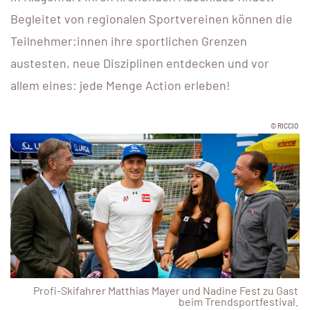
Begleitet von regionalen Sportvereinen können die
Teilnehmer:innen ihre sportlichen Grenzen
austesten, neue Disziplinen entdecken und vor
allem eines: jede Menge Action erleben!
© RICCIO
Profi-Skifahrer Matthias Mayer und Nadine Fest zu Gast
beim Trendsportfestival.