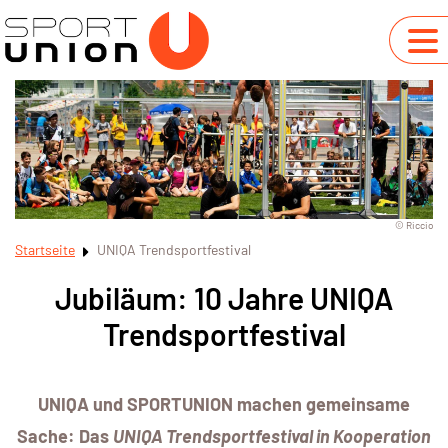
© Riccio
Startseite
UNIQA Trendsportfestival
Jubiläum: 10 Jahre UNIQA
Trendsportfestival
UNIQA und SPORTUNION machen gemeinsame
Sache: Das
UNIQA Trendsportfestival in Kooperation