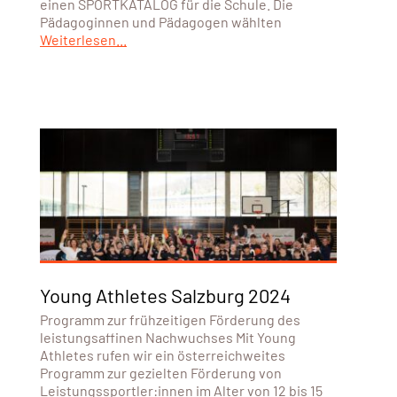
einen SPORTKATALOG für die Schule. Die
Pädagoginnen und Pädagogen wählten
Weiterlesen...
Young Athletes Salzburg 2024
Programm zur frühzeitigen Förderung des
leistungsaffinen Nachwuchses Mit Young
Athletes rufen wir ein österreichweites
Programm zur gezielten Förderung von
Leistungssportler:innen im Alter von 12 bis 15