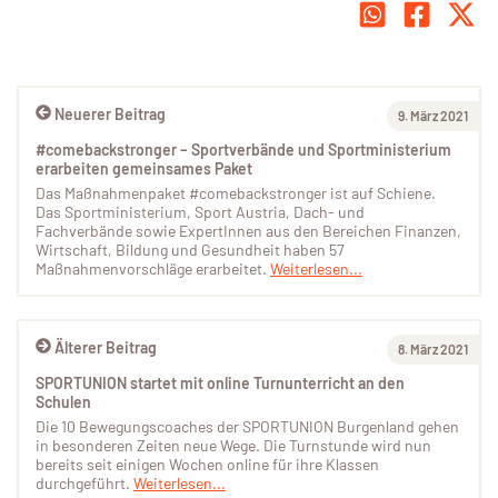
Neuerer Beitrag
9. März 2021
#comebackstronger – Sportverbände und Sportministerium
erarbeiten gemeinsames Paket
Das Maßnahmenpaket #comebackstronger ist auf Schiene.
Das Sportministerium, Sport Austria, Dach- und
Fachverbände sowie ExpertInnen aus den Bereichen Finanzen,
Wirtschaft, Bildung und Gesundheit haben 57
Maßnahmenvorschläge erarbeitet.
Weiterlesen...
Älterer Beitrag
8. März 2021
SPORTUNION startet mit online Turnunterricht an den
Schulen
Die 10 Bewegungscoaches der SPORTUNION Burgenland gehen
in besonderen Zeiten neue Wege. Die Turnstunde wird nun
bereits seit einigen Wochen online für ihre Klassen
durchgeführt.
Weiterlesen...