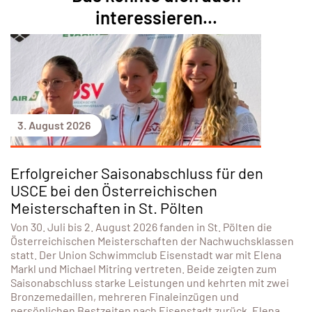
05 SEPTEMBER 2026
SPORTUNION ACTIONDAY OBERWART
DETAILS ANZEIGEN
Das könnte dich auch
interessieren...