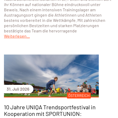
3. August 2026
Eisenstädter Schwimmunion überzeugt bei
den Österreichischen
Nachwuchsmeisterschaften
Sechs Nachwuchsschwimmerinnen und
Nachwuchsschwimmer der Eisenstädter Schwimmunion
qualifizierten sich für die Österreichischen
Nachwuchsmeisterschaften in St. Pölten und stellten dort
ihr Können auf nationaler Bühne eindrucksvoll unter
Beweis. Nach einem intensiven Trainingslager am