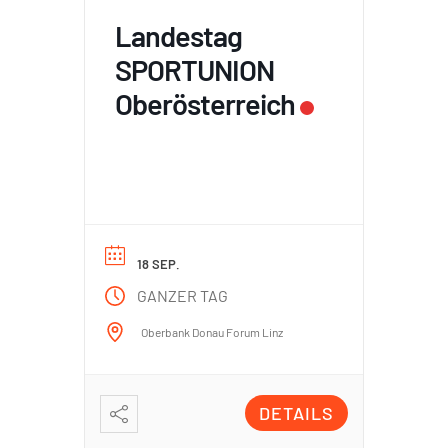
Landestag
SPORTUNION
Oberösterreich
18 SEP.
GANZER TAG
Oberbank Donau Forum Linz
DETAILS