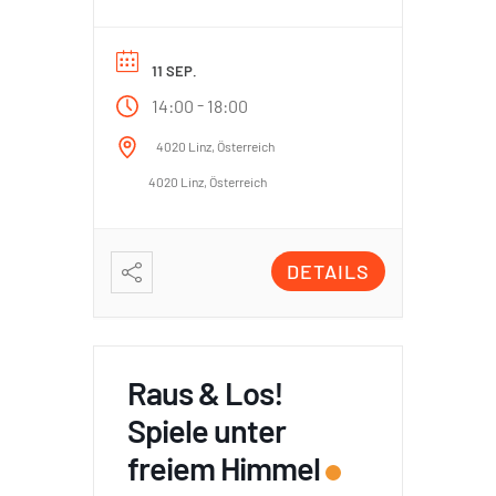
11 SEP.
-
14:00
18:00
4020 Linz, Österreich
4020 Linz, Österreich
DETAILS
Raus & Los!
Spiele unter
freiem Himmel