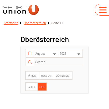
Startseite
Oberösterreich
Seite 19
Oberösterreich
JÄHRLICH
MONATLICH
WÖCHENTLICH
TÄGLICH
LISTE