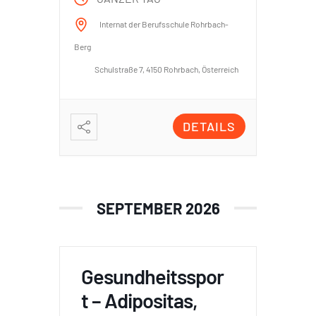
Internat der Berufsschule Rohrbach-
Berg
Schulstraße 7, 4150 Rohrbach, Österreich
DETAILS
SEPTEMBER 2026
Gesundheitsspor
t – Adipositas,