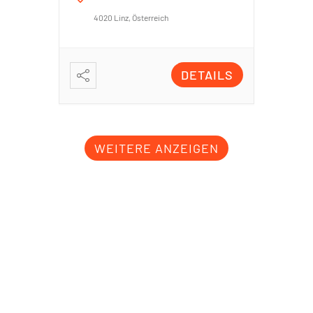
4020 Linz, Österreich
DETAILS
WEITERE ANZEIGEN