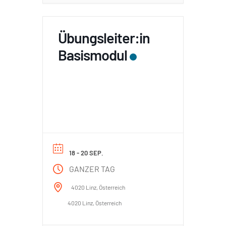
Übungsleiter:in
Basismodul
18 - 20 SEP.
GANZER TAG
4020 Linz, Österreich
4020 Linz, Österreich