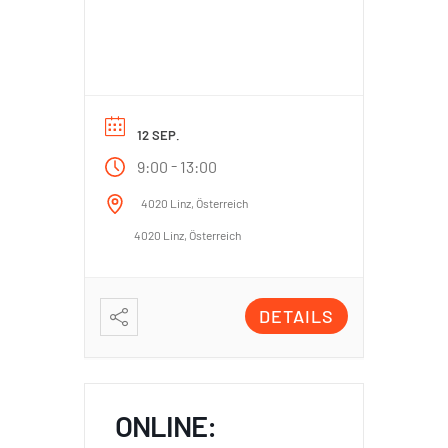
12 SEP.
-
9:00
13:00
4020 Linz, Österreich
4020 Linz, Österreich
DETAILS
ONLINE: