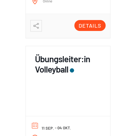
Online
DETAILS
Übungsleiter:in
Volleyball
- 04 OKT.
11 SEP.