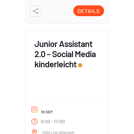
DETAILS
Junior Assistant
2.0 – Social Media
kinderleicht
19 SEP.
-
9:00
17:00
4020 Linz, Österreich