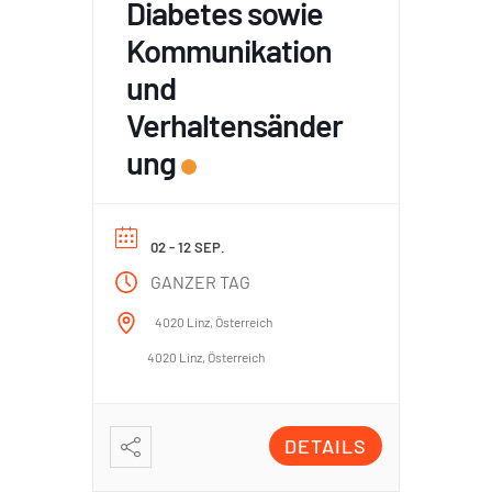
Diabetes sowie
Kommunikation
und
Verhaltensänder
ung
02 - 12 SEP.
GANZER TAG
4020 Linz, Österreich
4020 Linz, Österreich
DETAILS