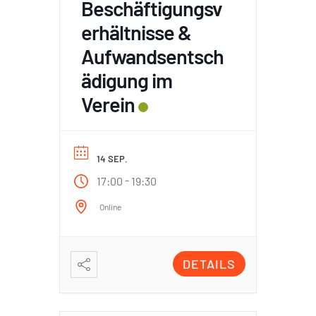
Beschäftigungsv
erhältnisse &
Aufwandsentsch
ädigung im
Verein
14 SEP.
-
17:00
19:30
Online
DETAILS