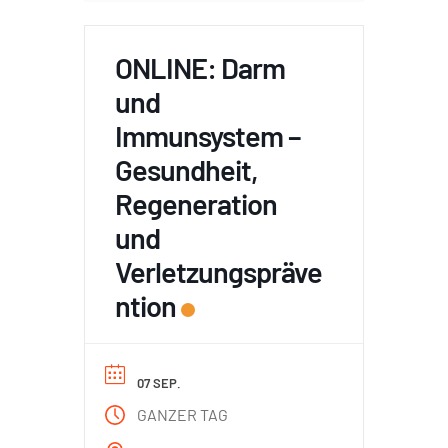
ONLINE: Darm
und
Immunsystem –
Gesundheit,
Regeneration
und
Verletzungspräve
ntion
07 SEP.
GANZER TAG