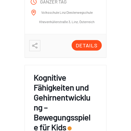
GANZER TAG
Volksschule Linz Diesterwegschule
Khevenhüllerstraße 3, Linz, Österreich
DETAILS
Kognitive
Fähigkeiten und
Gehirnentwicklu
ng –
Bewegungsspiel
e für Kids