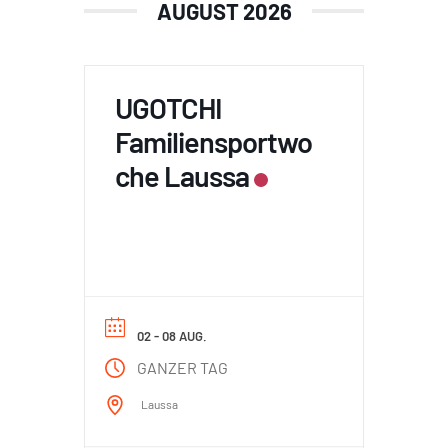
AUGUST 2026
UGOTCHI
Familiensportwo
che Laussa
02 - 08 AUG.
GANZER TAG
Laussa