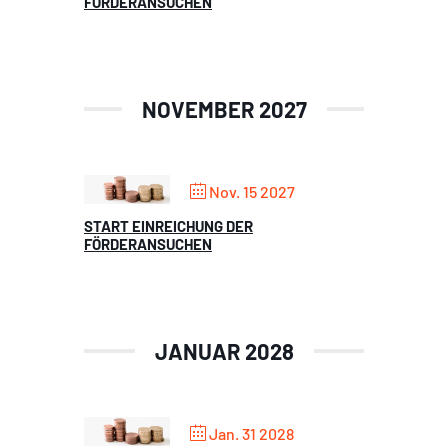
FÖRDERANSUCHEN
NOVEMBER 2027
Nov. 15 2027
START EINREICHUNG DER
FÖRDERANSUCHEN
JANUAR 2028
Jan. 31 2028