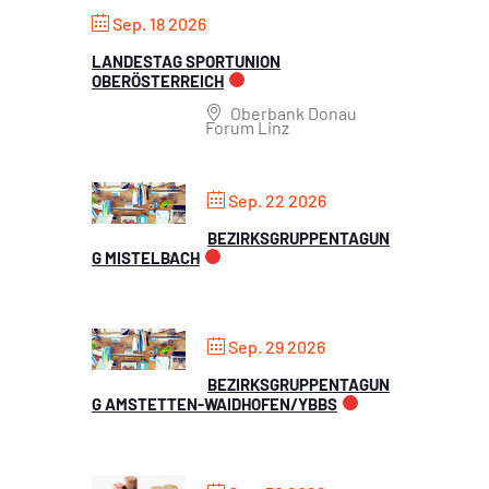
Sep. 18 2026
LANDESTAG SPORTUNION
OBERÖSTERREICH
Oberbank Donau
Forum Linz
Sep. 22 2026
BEZIRKSGRUPPENTAGUN
G MISTELBACH
Sep. 29 2026
BEZIRKSGRUPPENTAGUN
G AMSTETTEN-WAIDHOFEN/YBBS