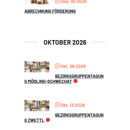
Sep. 30 2026
ABRECHNUNG FÖRDERUNG
OKTOBER 2026
Okt. 06 2026
BEZIRKSGRUPPENTAGUN
G MÖDLING-SCHWECHAT
Okt. 13 2026
BEZIRKSGRUPPENTAGUN
G ZWETTL