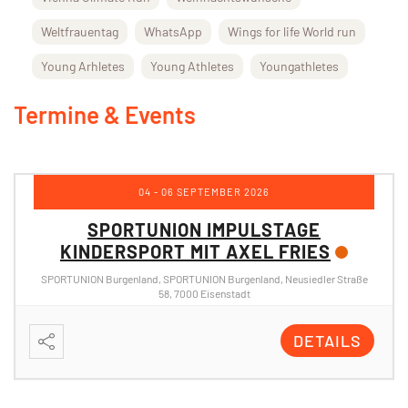
Weltfrauentag
WhatsApp
Wings for life World run
Young Arhletes
Young Athletes
Youngathletes
Termine & Events