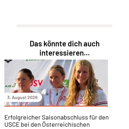
05 SEPTEMBER 2026
SPORTUNION ACTIONDAY OBERWART
DETAILS