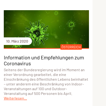
10. März 2020
ÖSTERREICH
Information und Empfehlungen zum
Coronavirus
Seitens der Bundesregierung wird im Moment an
einer Verordnung gearbeitet, die eine
Einschränkung des öffentlichen Lebens beinhaltet
– unter anderem eine Beschränkung von Indoor-
Veranstaltungen auf 100 und Outdoor-
Veranstaltung auf 500 Personen bis April.
Weiterlesen...