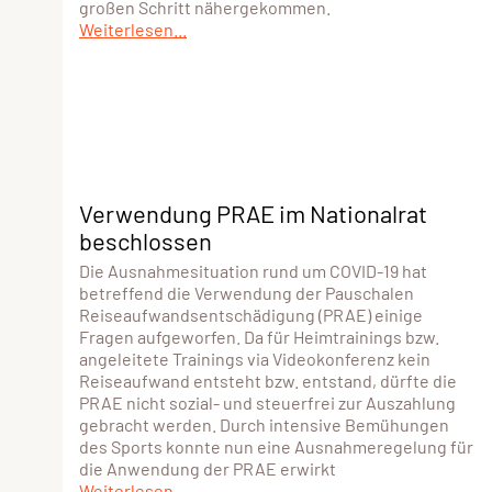
großen Schritt nähergekommen.
Weiterlesen...
Verwendung PRAE im Nationalrat
beschlossen
Die Ausnahmesituation rund um COVID-19 hat
betreffend die Verwendung der Pauschalen
Reiseaufwandsentschädigung (PRAE) einige
Fragen aufgeworfen. Da für Heimtrainings bzw.
angeleitete Trainings via Videokonferenz kein
Reiseaufwand entsteht bzw. entstand, dürfte die
PRAE nicht sozial- und steuerfrei zur Auszahlung
gebracht werden. Durch intensive Bemühungen
des Sports konnte nun eine Ausnahmeregelung für
die Anwendung der PRAE erwirkt
Weiterlesen...