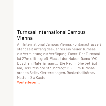
Turnsaal International Campus
Vienna
Am International Campus Vienna, Fontanastrasse 8
steht seit Anfang des Jahres ein neuer Turnsaal
zur Vermietung zur Verfügung. Facts: Der Turnsaal
ist 27m x 15 m groß. Plus all der Nebenräume (WC,
Duschen, Materialraum…) Die Raumhöhe beträgt
6m. Der Preis pro Std. beträgt € 60,- Im Turnsaal
stehen Seile, Kletterstangen, Basketballkörbe,
Matten, 2 x Kasten
Weiterlesen...