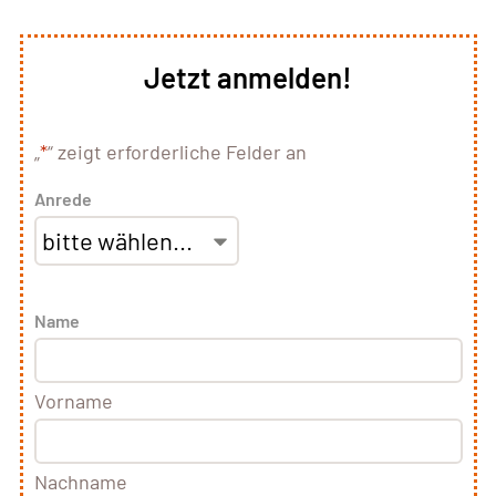
Jetzt anmelden!
„
*
“ zeigt erforderliche Felder an
Anrede
Name
Vorname
Nachname