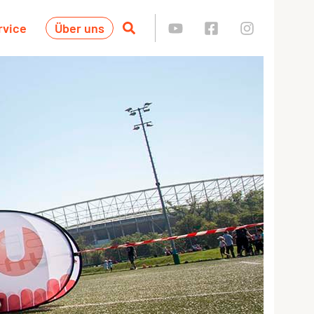
rvice
Über uns