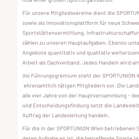
Für unsere Mitgliedsvereine dient die SPORTUN
sowie als Innovationsplattform für neue Schwe
Sportstättenvermittlung, Infrastrukturschaff
zählen zu unseren Hauptaufgaben. Ebenso unter
Angebote quantitativ und qualitativ weiterzuen
Arbeit als Dachverband. Jedes Handeln wird am
Als Führungsgremium steht der SPORTUNION Wie
ehrenamtlich tätigen Mitgliedern vor. Die Land
alle vier Jahre von der Hauptversammlung – de
und Entscheidungsfindung setzt die Landeslei
Auftrag der Landesleitung handeln.
Für die in der SPORTUNION Wien betriebenen S
deren Aufgabe es ist, die betreffende Sparte