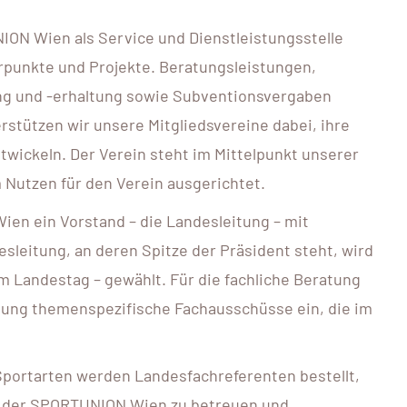
ION Wien als Service und Dienstleistungsstelle
rpunkte und Projekte. Beratungsleistungen,
ung und -erhaltung sowie Subventionsvergaben
stützen wir unsere Mitgliedsvereine dabei, ihre
twickeln. Der Verein steht im Mittelpunkt unserer
 Nutzen für den Verein ausgerichtet.
n ein Vorstand – die Landesleitung – mit
esleitung, an deren Spitze der Präsident steht, wird
m Landestag – gewählt. Für die fachliche Beratung
tung themenspezifische Fachausschüsse ein, die im
portarten werden Landesfachreferenten bestellt,
 in der SPORTUNION Wien zu betreuen und