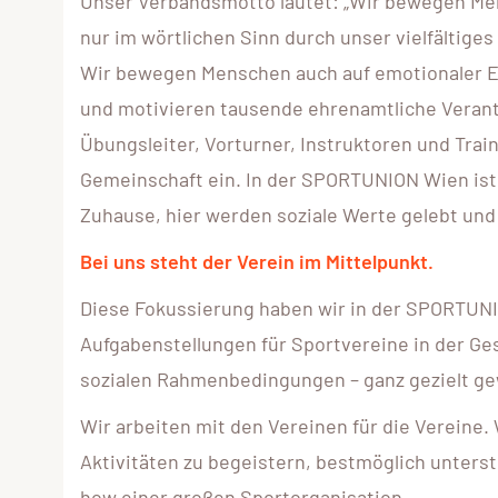
Unser Verbandsmotto lautet: „Wir bewegen Men
nur im wörtlichen Sinn durch unser vielfältige
Wir bewegen Menschen auch auf emotionaler E
und motivieren tausende ehrenamtliche Verant
Übungsleiter, Vorturner, Instruktoren und Traine
Gemeinschaft ein. In der SPORTUNION Wien ist d
Zuhause, hier werden soziale Werte gelebt und e
Bei uns steht der Verein im Mittelpunkt.
Diese Fokussierung haben wir in der SPORTUNI
Aufgabenstellungen für Sportvereine in der G
sozialen Rahmenbedingungen – ganz gezielt ge
Wir arbeiten mit den Vereinen für die Vereine. 
Aktivitäten zu begeistern, bestmöglich unters
how einer großen Sportorganisation.