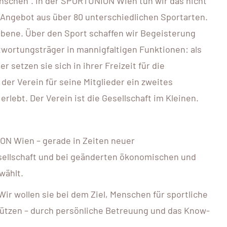
schen“. In der SPORTUNION Wien tun wir das nicht
s Angebot aus über 80 unterschiedlichen Sportarten.
bene. Über den Sport schaffen wir Begeisterung
wortungsträger in mannigfaltigen Funktionen: als
r setzen sie sich in ihrer Freizeit für die
er Verein für seine Mitglieder ein zweites
rlebt. Der Verein ist die Gesellschaft im Kleinen.
ON Wien – gerade in Zeiten neuer
esellschaft und bei geänderten ökonomischen und
wählt.
Wir wollen sie bei dem Ziel, Menschen für sportliche
tützen – durch persönliche Betreuung und das Know-