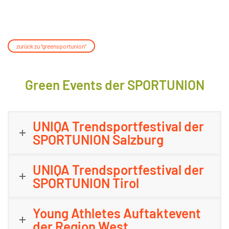
zurück zu “greensportunion”
Green Events der SPORTUNION
UNIQA Trendsportfestival der
SPORTUNION Salzburg
UNIQA Trendsportfestival der
SPORTUNION Tirol
Young Athletes Auftaktevent
der Region West