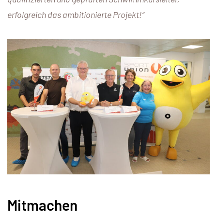
erfolgreich das ambitionierte Projekt!“
Mitmachen