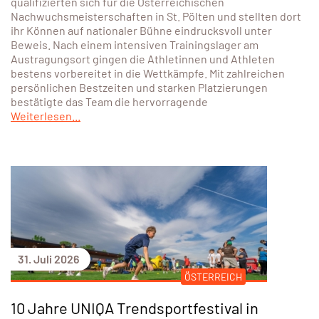
qualifizierten sich für die Österreichischen
Nachwuchsmeisterschaften in St. Pölten und stellten dort
ihr Können auf nationaler Bühne eindrucksvoll unter
Beweis. Nach einem intensiven Trainingslager am
Austragungsort gingen die Athletinnen und Athleten
bestens vorbereitet in die Wettkämpfe. Mit zahlreichen
persönlichen Bestzeiten und starken Platzierungen
bestätigte das Team die hervorragende
Weiterlesen...
31. Juli 2026
ÖSTERREICH
10 Jahre UNIQA Trendsportfestival in