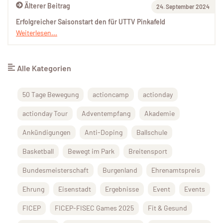
Älterer Beitrag
24. September 2024
Erfolgreicher Saisonstart den für UTTV Pinkafeld
Weiterlesen...
Alle Kategorien
50 Tage Bewegung
actioncamp
actionday
actionday Tour
Adventempfang
Akademie
Ankündigungen
Anti-Doping
Ballschule
Basketball
Bewegt im Park
Breitensport
Bundesmeisterschaft
Burgenland
Ehrenamtspreis
Ehrung
Eisenstadt
Ergebnisse
Event
Events
FICEP
FICEP-FISEC Games 2025
Fit & Gesund