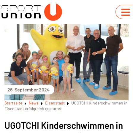
26. September 2024
Startseite
News
Eisenstadt
UGOTCHI Kinderschwimmen in
Eisenstadt erfolgreich gestartet
UGOTCHI Kinderschwimmen in