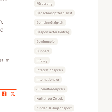
Förderung
Gedächnisgottesdienst
n.
Gemeinnützigkeit
ie
Gesponserter Beitrag
Gewinnspiel
Gunners
st im
Infotag
Integrationspreis
Internationaler
Jugendförderpreis
karitativer Zweck
Kinder- & Jugendsport