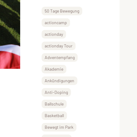
50 Tage Bewegung
actioncamp
actionday
actionday Tour
Adventempfang
Akademie
Ankündigungen
Anti-Doping
Ballschule
Basketball
Bewegt im Park