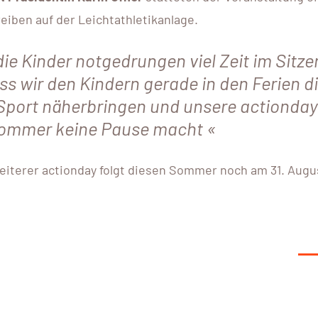
iben auf der Leichtathletikanlage.
die Kinder notgedrungen viel Zeit im Sitze
ss wir den Kindern gerade in den Ferien d
Sport näherbringen und unsere actionday
Sommer keine Pause macht
eiterer actionday folgt diesen Sommer noch am 31. Augu