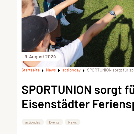
9. August 2024
Startseite
News
actionday
SPORTUNION sorgt für spo
SPORTUNION sorgt für
Eisenstädter Feriens
actionday
Events
News