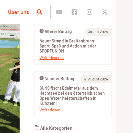
Über uns
Älterer Beitrag
30. Juli 2024
Neuer Strand in Breitenbrunn:
Sport, Spaß und Action mit der
SPORTUNION
Weiterlesen...
Neuerer Beitrag
12. August 2024
SUNS fischt Edelmetall aus dem
Hechtsee bei den österreichischen
Open Water Meisterschaften in
Kufstein!
Weiterlesen...
Alle Kategorien