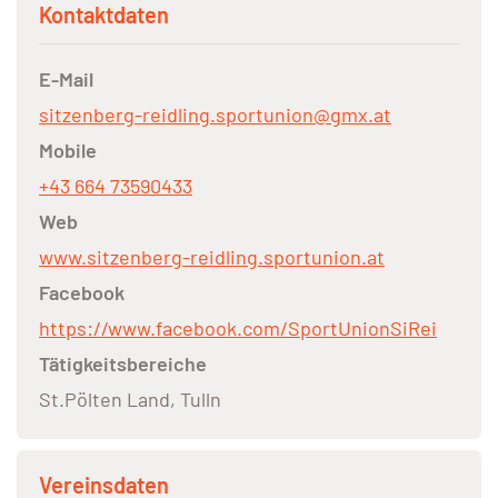
Kontaktdaten
E-Mail
sitzenberg-reidling.sportunion@gmx.at
Mobile
+43 664 73590433
Web
www.sitzenberg-reidling.sportunion.at
Facebook
https://www.facebook.com/SportUnionSiRei
Tätigkeitsbereiche
St.Pölten Land, Tulln
Vereinsdaten