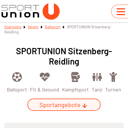
Startseite
Verein
Ballsport
SPORTUNION Sitzenberg-
Reidling
SPORTUNION Sitzenberg-
Reidling
Ballsport
Fit & Gesund
Kampfsport
Tanz
Turnen
Sportangebote