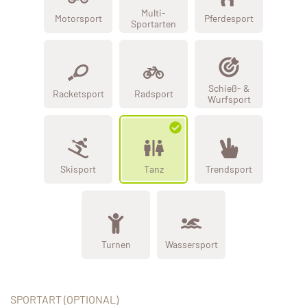
Multi-
Motorsport
Pferdesport
Sportarten
Schieß- &
Racketsport
Radsport
Wurfsport
Skisport
Tanz
Trendsport
Turnen
Wassersport
SPORTART (OPTIONAL)