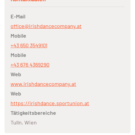
E-Mail
office@irishdancecompany.at
Mobile
+43 650 3549101
Mobile
+43 676 4369290
Web
www.irishdancecompany.at
Web
https://irishdance.sportunion.at
Tätigkeitsbereiche
Tulln, Wien