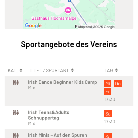
Sportangebote des Vereins
KAT.
TITEL / SPORTART
TAG
Irish Dance Beginner Kids Camp
Mi
Do
Mix
Fr
17:30
Irish Teens&Adults
Sa
Schnuppertag
17:30
Mix
Irish Minis – Auf den Spuren
Sa