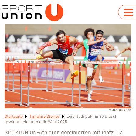
7. JANUAR 2026
Startseite
Timeline Stories
Leichtathletik: Enzo Diessl
gewinnt Leichtathletik-Wahl 2025
SPORTUNION-Athleten dominierten mit Platz 1, 2