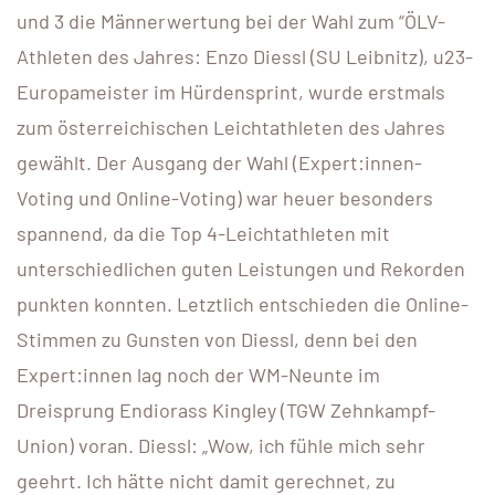
und 3 die Männerwertung bei der Wahl zum “ÖLV-
Athleten des Jahres: Enzo Diessl (SU Leibnitz), u23-
Europameister im Hürdensprint, wurde erstmals
zum österreichischen Leichtathleten des Jahres
gewählt. Der Ausgang der Wahl (Expert:innen-
Voting und Online-Voting) war heuer besonders
spannend, da die Top 4-Leichtathleten mit
unterschiedlichen guten Leistungen und Rekorden
punkten konnten. Letztlich entschieden die Online-
Stimmen zu Gunsten von Diessl, denn bei den
Expert:innen lag noch der WM-Neunte im
Dreisprung Endiorass Kingley (TGW Zehnkampf-
Union) voran. Diessl: „Wow, ich fühle mich sehr
geehrt. Ich hätte nicht damit gerechnet, zu