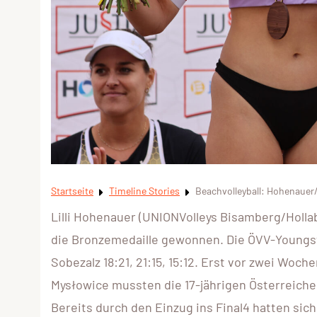
Startseite
Timeline Stories
Beachvolleyball: Hohenauer
Lilli Hohenauer (UNIONVolleys Bisamberg/Holla
die Bronzemedaille gewonnen. Die ÖVV-Youngs
Sobezalz 18:21, 21:15, 15:12. Erst vor zwei Wo
Mysłowice mussten die 17-jährigen Österreicher
Bereits durch den Einzug ins Final4 hatten sic