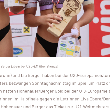
/Berger jubeln bei U20-EM über Bronze!
brunn) und Lia Berger haben bei der U20-Europameisters
ters bezwangen Sonntagnachmittag im Spiel um Platz dr
chen hatten Hohenauer/Berger Gold bei der U18-Europameis
innen im Halbfinale gegen die Lettinnen Liva Ebere/Deni
h Hohenauer und Berger das Ticket zur U21-Weltmeisters