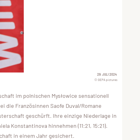
29. JULI 2024
© GEPA pictures
chaft im polnischen Mysłowice sensationell
ei die Französinnen Saofe Duval/Romane
terschaft geschürft. Ihre einzige Niederlage in
ela Konstantinova hinnehmen (11:21, 15:21).
chaft in einem Jahr gesichert.