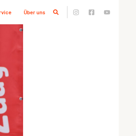
rvice
Über uns