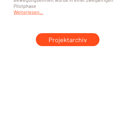
Pilotphase
Weiterlesen...
Projektarchiv