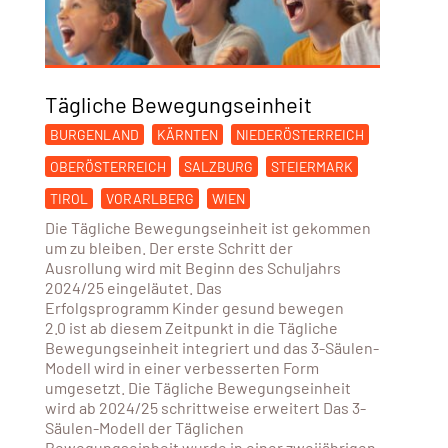
Tägliche Bewegungseinheit
BURGENLAND
KÄRNTEN
NIEDERÖSTERREICH
OBERÖSTERREICH
SALZBURG
STEIERMARK
TIROL
VORARLBERG
WIEN
Die Tägliche Bewegungseinheit ist gekommen
um zu bleiben. Der erste Schritt der
Ausrollung wird mit Beginn des Schuljahrs
2024/25 eingeläutet. Das
Erfolgsprogramm Kinder gesund bewegen
2.0 ist ab diesem Zeitpunkt in die Tägliche
Bewegungseinheit integriert und das 3-Säulen-
Modell wird in einer verbesserten Form
umgesetzt. Die Tägliche Bewegungseinheit
wird ab 2024/25 schrittweise erweitert Das 3-
Säulen-Modell der Täglichen
Bewegungseinheit wurde in einer zweijährigen