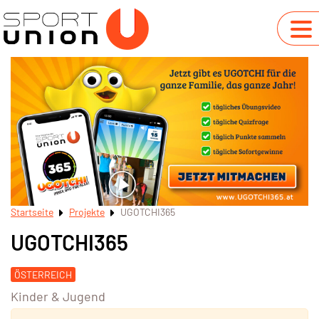
Startseite
Projekte
UGOTCHI365
UGOTCHI365
ÖSTERREICH
Kinder & Jugend