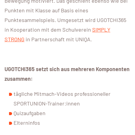
Bewegung motiviert. Das geschieht ebenso wie bei
Punkten mit Klasse auf Basis eines
Punktesammelspiels. Umgesetzt wird UGOTCHI365
in Kooperation mit dem Schulverein
SIMPLY
STRONG
in Partnerschaft mit UNIQA.
UGOTCHI365 setzt sich aus mehreren Komponenten
zusammen:
tägliche Mitmach-Videos professioneller
SPORTUNION-Trainer:innen
Quizaufgaben
Elterninfos