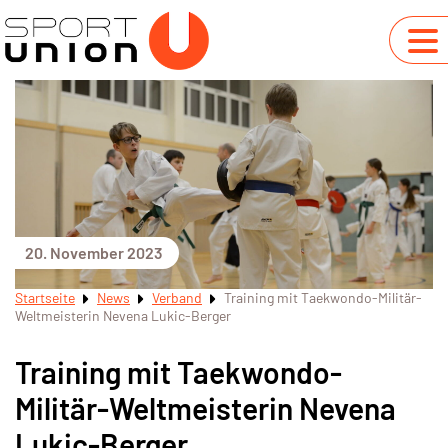
20. November 2023
Startseite
News
Verband
Training mit Taekwondo-Militär-
Weltmeisterin Nevena Lukic-Berger
Training mit Taekwondo-
Militär-Weltmeisterin Nevena
Lukic-Berger