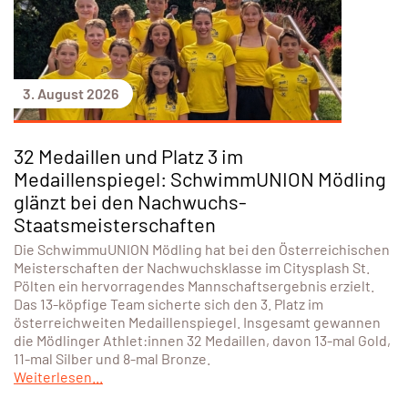
3. August 2026
32 Medaillen und Platz 3 im
Medaillenspiegel: SchwimmUNION Mödling
glänzt bei den Nachwuchs-
Staatsmeisterschaften
Die SchwimmuUNION Mödling hat bei den Österreichischen
Meisterschaften der Nachwuchsklasse im Citysplash St.
Pölten ein hervorragendes Mannschaftsergebnis erzielt.
Das 13-köpfige Team sicherte sich den 3. Platz im
österreichweiten Medaillenspiegel. Insgesamt gewannen
die Mödlinger Athlet:innen 32 Medaillen, davon 13-mal Gold,
11-mal Silber und 8-mal Bronze.
Weiterlesen...