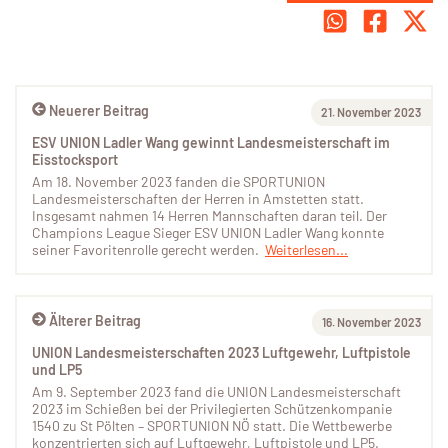
Neuerer Beitrag
21. November 2023
ESV UNION Ladler Wang gewinnt Landesmeisterschaft im
Eisstocksport
Am 18. November 2023 fanden die SPORTUNION
Landesmeisterschaften der Herren in Amstetten statt.
Insgesamt nahmen 14 Herren Mannschaften daran teil. Der
Champions League Sieger ESV UNION Ladler Wang konnte
seiner Favoritenrolle gerecht werden.
Weiterlesen...
Älterer Beitrag
16. November 2023
UNION Landesmeisterschaften 2023 Luftgewehr, Luftpistole
und LP5
Am 9. September 2023 fand die UNION Landesmeisterschaft
2023 im Schießen bei der Privilegierten Schützenkompanie
1540 zu St Pölten – SPORTUNION NÖ statt. Die Wettbewerbe
konzentrierten sich auf Luftgewehr, Luftpistole und LP5.