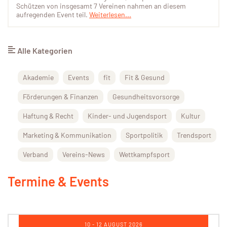
Schützen von insgesamt 7 Vereinen nahmen an diesem
aufregenden Event teil.
Weiterlesen...
Alle Kategorien
Akademie
Events
fit
Fit & Gesund
Förderungen & Finanzen
Gesundheitsvorsorge
Haftung & Recht
Kinder- und Jugendsport
Kultur
Marketing & Kommunikation
Sportpolitik
Trendsport
Verband
Vereins-News
Wettkampfsport
Termine & Events
17 - 19 AUGUST 2026