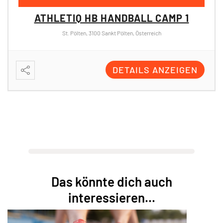
ATHLETIQ HB HANDBALL CAMP 2
St. Pölten, 3100 Sankt Pölten, Österreich
DETAILS ANZEIGEN
Das könnte dich auch
interessieren...