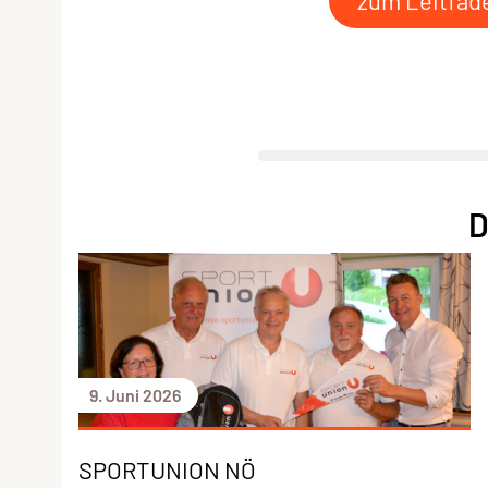
zum Leitfad
D
9. Juni 2026
SPORTUNION NÖ