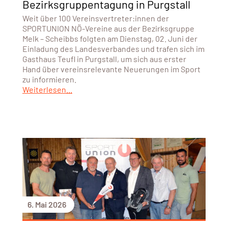
Bezirksgruppentagung in Purgstall
Weit über 100 Vereinsvertreter:innen der
SPORTUNION NÖ-Vereine aus der Bezirksgruppe
Melk – Scheibbs folgten am Dienstag, 02. Juni der
Einladung des Landesverbandes und trafen sich im
Gasthaus Teufl in Purgstall, um sich aus erster
Hand über vereinsrelevante Neuerungen im Sport
zu informieren.
Weiterlesen...
6. Mai 2026