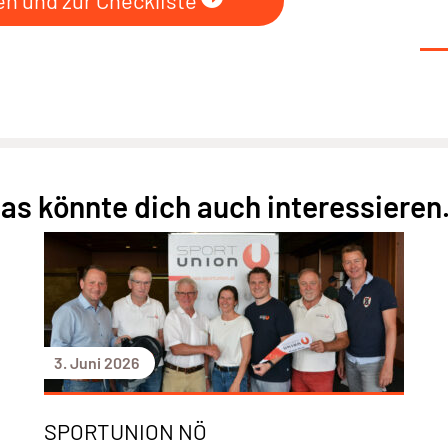
en und zur Checkliste
as könnte dich auch interessieren.
3. Juni 2026
SPORTUNION NÖ