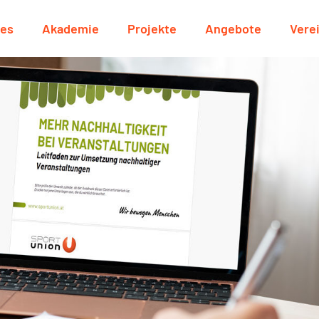
les
Akademie
Projekte
Angebote
Vere