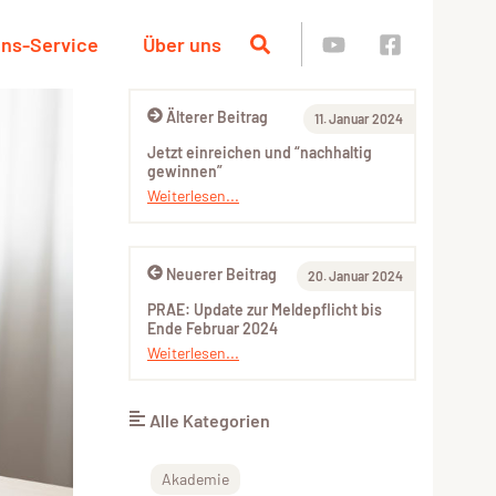
ins-Service
Über uns
Älterer Beitrag
11. Januar 2024
Jetzt einreichen und “nachhaltig
gewinnen”
Weiterlesen...
Neuerer Beitrag
20. Januar 2024
PRAE: Update zur Meldepflicht bis
Ende Februar 2024
Weiterlesen...
Alle Kategorien
Akademie