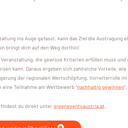
altung ins Auge gefasst, kann das Ziel die Austragung e
en bringt dich auf den Weg dorthin!
 Veranstaltung, die gewisse Kriterien erfüllen muss und
isen kann. Daraus ergeben sich zahlreiche Vorteile, wie
erung der regionalen Wertschöpfung, Vorreiterrolle im
e eine Teilnahme am Wettbewerb “
nachhaltig gewinnen
“.
findest du direkt unter
greeneventsaustria.at
.