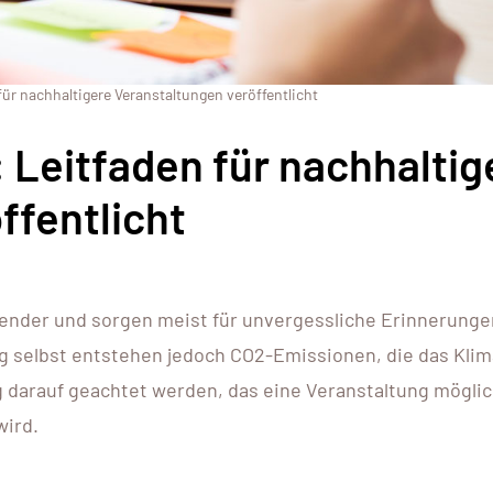
r nachhaltigere Veranstaltungen veröffentlicht
Leitfaden für nachhaltig
ffentlicht
alender und sorgen meist für unvergessliche Erinnerunge
ng selbst entstehen jedoch CO2-Emissionen, die das Klim
ng darauf geachtet werden, das eine Veranstaltung mögli
wird.