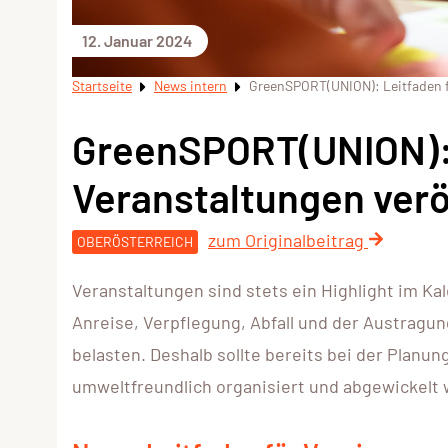
12. Januar 2024
Startseite
News intern
GreenSPORT(UNION): Leitfaden fü
GreenSPORT(UNION): 
Veranstaltungen verö
zum Originalbeitrag
OBERÖSTERREICH
Veranstaltungen sind stets ein Highlight im K
Anreise, Verpflegung, Abfall und der Austragu
belasten. Deshalb sollte bereits bei der Planu
umweltfreundlich organisiert und abgewickelt 