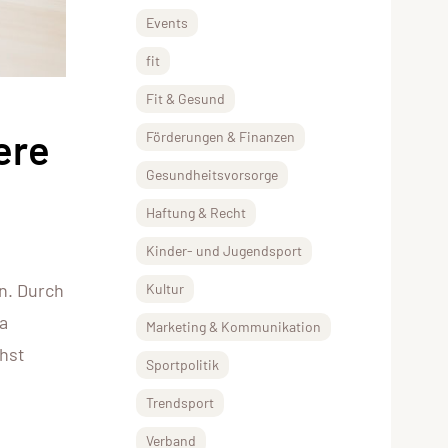
Events
fit
Fit & Gesund
ere
Förderungen & Finanzen
Gesundheitsvorsorge
Haftung & Recht
Kinder- und Jugendsport
n. Durch
Kultur
a
Marketing & Kommunikation
chst
Sportpolitik
Trendsport
Verband