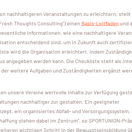
on nachhaltigeren Veranstaltungen zu erleichtern, stellt
Fresh Thoughts Consulting”) einen
Basis-Leitfaden
und 
wesentliche Informationen, wie eine nachhaltigere Veran
sation entscheidend sind, um in Zukunft auch zertifizie
ste wird die Organisation erleichtert, indem Zuständig
s angegeben werden kann. Die Checkliste steht als inte
in der weitere Aufgaben und Zuständigkeiten ergänzt we
ten unsere Vereine wertvolle Inhalte zur Verfügung geste
ltungen nachhaltiger zur gestalten. Ein geeigneter
nzept, ein organisiertes Abfall- und Versorgungssystem,
haffung stehen dabei im Zentrum”, so SPORTUNION-Prä
eiteren wichtigen Schritt in der Bewusstseinsbildung ü