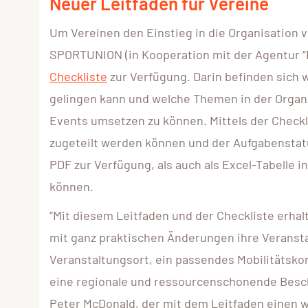
Neuer Leitfaden für Vereine
Um Vereinen den Einstieg in die Organisation v
SPORTUNION (in Kooperation mit der Agentur “
Checkliste
zur Verfügung. Darin befinden sich 
gelingen kann und welche Themen in der Organi
Events umsetzen zu können. Mittels der Checkli
zugeteilt werden können und der Aufgabenstatu
PDF zur Verfügung, als auch als Excel-Tabelle 
können.
“Mit diesem Leitfaden und der Checkliste erhal
mit ganz praktischen Änderungen ihre Veransta
Veranstaltungsort, ein passendes Mobilitätsko
eine regionale und ressourcenschonende Besc
Peter McDonald, der mit dem Leitfaden einen w