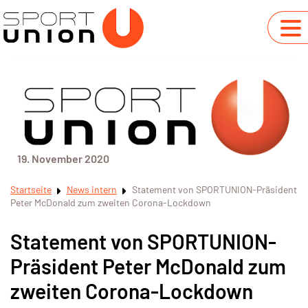
19. November 2020
Startseite
News intern
Statement von SPORTUNION-Präsident
Peter McDonald zum zweiten Corona-Lockdown
Statement von SPORTUNION-
Präsident Peter McDonald zum
zweiten Corona-Lockdown