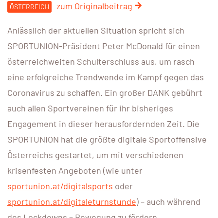
zum Originalbeitrag
ÖSTERREICH
Anlässlich der aktuellen Situation spricht sich
SPORTUNION-Präsident Peter McDonald für einen
österreichweiten Schulterschluss aus, um rasch
eine erfolgreiche Trendwende im Kampf gegen das
Coronavirus zu schaffen. Ein großer DANK gebührt
auch allen Sportvereinen für ihr bisheriges
Engagement in dieser herausfordernden Zeit. Die
SPORTUNION hat die größte digitale Sportoffensive
Österreichs gestartet, um mit verschiedenen
krisenfesten Angeboten (wie unter
sportunion.at/digitalsports
oder
sportunion.at/digitaleturnstunde
) – auch während
des Lockdowns – Bewegung zu fördern.