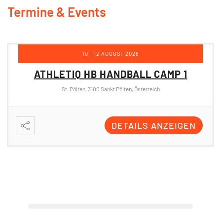
Termine & Events
10 - 12 AUGUST 2026
ATHLETIQ HB HANDBALL CAMP 1
St. Pölten, 3100 Sankt Pölten, Österreich
DETAILS ANZEIGEN