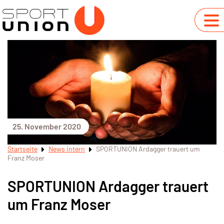
25. November 2020
Startseite
News intern
SPORTUNION Ardagger trauert um
Franz Moser
SPORTUNION Ardagger trauert
um Franz Moser