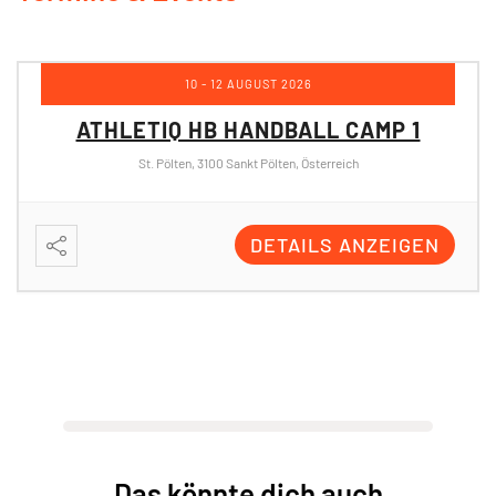
10 - 12 AUGUST 2026
ATHLETIQ HB HANDBALL CAMP 1
St. Pölten, 3100 Sankt Pölten, Österreich
DETAILS ANZEIGEN
Das könnte dich auch