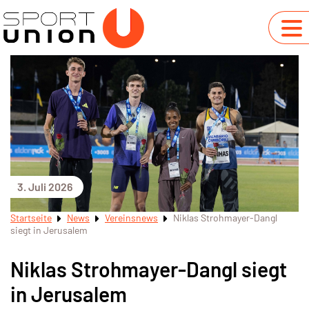
3. Juli 2026
Startseite
News
Vereinsnews
Niklas Strohmayer-Dangl
siegt in Jerusalem
Niklas Strohmayer-Dangl siegt
in Jerusalem