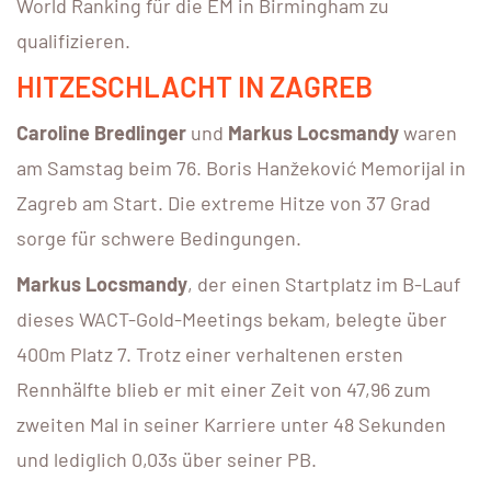
World Ranking für die EM in Birmingham zu
qualifizieren.
HITZESCHLACHT IN ZAGREB
Caroline Bredlinger
und
Markus Locsmandy
waren
am Samstag beim 76. Boris Hanžeković Memorijal in
Zagreb am Start. Die extreme Hitze von 37 Grad
sorge für schwere Bedingungen.
Markus Locsmandy
, der einen Startplatz im B-Lauf
dieses WACT-Gold-Meetings bekam, belegte über
400m Platz 7. Trotz einer verhaltenen ersten
Rennhälfte blieb er mit einer Zeit von 47,96 zum
zweiten Mal in seiner Karriere unter 48 Sekunden
und lediglich 0,03s über seiner PB.