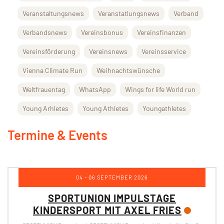
Veranstaltungsnews
Veranstatlungsnews
Verband
Verbandsnews
Vereinsbonus
Vereinsfinanzen
Vereinsförderung
Vereinsnews
Vereinsservice
Vienna Climate Run
Weihnachtswünsche
Weltfrauentag
WhatsApp
Wings for life World run
Young Arhletes
Young Athletes
Youngathletes
Termine & Events