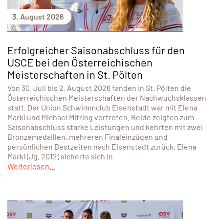
DETAILS ANZEIGEN
Das könnte dich auch
interessieren...
3. August 2026