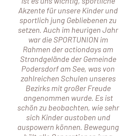
ist es uns wichtig, sportliche
Akzente für unsere Kinder und
sportlich jung Gebliebenen zu
setzen. Auch im heurigen Jahr
war die SPORTUNION im
Rahmen der actiondays am
Strandgelände der Gemeinde
Podersdorf am See, was von
zahlreichen Schulen unseres
Bezirks mit großer Freude
angenommen wurde. Es ist
schön zu beobachten, wie sehr
sich Kinder austoben und
auspowern können. Bewegung