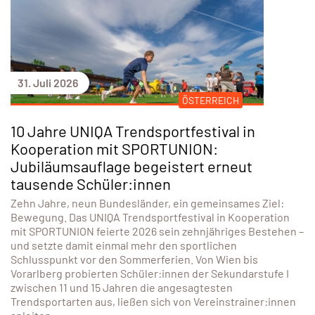
31. Juli 2026
ÖSTERREICH
10 Jahre UNIQA Trendsportfestival in
Kooperation mit SPORTUNION:
Jubiläumsauflage begeistert erneut
tausende Schüler:innen
Zehn Jahre, neun Bundesländer, ein gemeinsames Ziel:
Bewegung. Das UNIQA Trendsportfestival in Kooperation
mit SPORTUNION feierte 2026 sein zehnjähriges Bestehen –
und setzte damit einmal mehr den sportlichen
Schlusspunkt vor den Sommerferien. Von Wien bis
Vorarlberg probierten Schüler:innen der Sekundarstufe I
zwischen 11 und 15 Jahren die angesagtesten
Trendsportarten aus, ließen sich von Vereinstrainer:innen