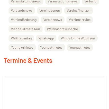
Veranstaltungsnews
Veranstatlungsnews
Verband
Verbandsnews
Vereinsbonus
Vereinsfinanzen
Vereinsförderung
Vereinsnews
Vereinsservice
Vienna Climate Run
Weihnachtswünsche
Weltfrauentag
WhatsApp
Wings for life World run
Young Arhletes
Young Athletes
Youngathletes
Termine & Events