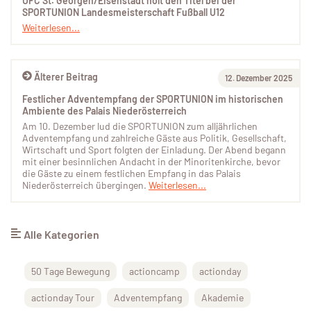
UFC St. Georgen/Eisenstadt holt den Titel bei der
SPORTUNION Landesmeisterschaft Fußball U12
Weiterlesen...
Älterer Beitrag
12. Dezember 2025
Festlicher Adventempfang der SPORTUNION im historischen
Ambiente des Palais Niederösterreich
Am 10. Dezember lud die SPORTUNION zum alljährlichen
Adventempfang und zahlreiche Gäste aus Politik, Gesellschaft,
Wirtschaft und Sport folgten der Einladung. Der Abend begann
mit einer besinnlichen Andacht in der Minoritenkirche, bevor
die Gäste zu einem festlichen Empfang in das Palais
Niederösterreich übergingen.
Weiterlesen...
Alle Kategorien
50 Tage Bewegung
actioncamp
actionday
actionday Tour
Adventempfang
Akademie