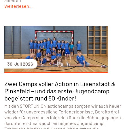
anleiten
Weiterlesen...
30. Juli 2026
Zwei Camps voller Action in Eisenstadt &
Pinkafeld – und das erste Jugendcamp
begeistert rund 80 Kinder!
Mit den SPORTUNION actioncamps sorgten wir auch heuer
wieder für unvergessliche Ferienerlebnisse. Bereits drei
von vier Camps sind erfolgreich über die Bühne gegangen –
darunter erstmals auch ein eigenes Jugendcamp.
Zahlreiche Kinder und Jugendliche nutzten die