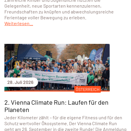
Gelegenheit, neue Sportarten kennenzulernen,
Freundschaften zu knüpfen und abwechslungsreiche
Ferientage voller Bewegung zu erleben.
Weiterlesen...
28. Juli 2026
ÖSTERREICH
2. Vienna Climate Run: Laufen für den
Planeten
Jeder Kilometer zählt – für die eigene Fitness und für den
Schutz wertvoller Ökosysteme. Der Vienna Climate Run
geht am 26. September in die zweite Runde! Die Anmeldung