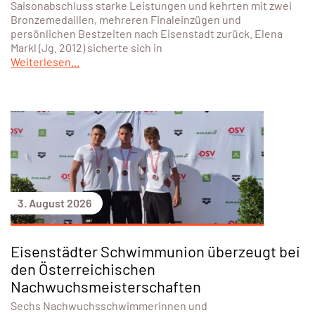
Von 30. Juli bis 2. August 2026 fanden in St. Pölten die
Österreichischen Meisterschaften der Nachwuchsklassen
statt. Der Union Schwimmclub Eisenstadt war mit Elena
Markl und Michael Mitring vertreten. Beide zeigten zum
Saisonabschluss starke Leistungen und kehrten mit zwei
Bronzemedaillen, mehreren Finaleinzügen und
persönlichen Bestzeiten nach Eisenstadt zurück. Elena
Markl (Jg. 2012) sicherte sich in
Weiterlesen...
3. August 2026