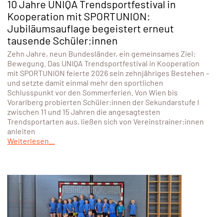
31. Juli 2026
ÖSTERREICH
10 Jahre UNIQA Trendsportfestival in
Kooperation mit SPORTUNION:
Jubiläumsauflage begeistert erneut
tausende Schüler:innen
Zehn Jahre, neun Bundesländer, ein gemeinsames Ziel:
Bewegung. Das UNIQA Trendsportfestival in Kooperation
mit SPORTUNION feierte 2026 sein zehnjähriges Bestehen –
und setzte damit einmal mehr den sportlichen
Schlusspunkt vor den Sommerferien. Von Wien bis
Vorarlberg probierten Schüler:innen der Sekundarstufe I
zwischen 11 und 15 Jahren die angesagtesten
Trendsportarten aus, ließen sich von Vereinstrainer:innen
anleiten
Weiterlesen...