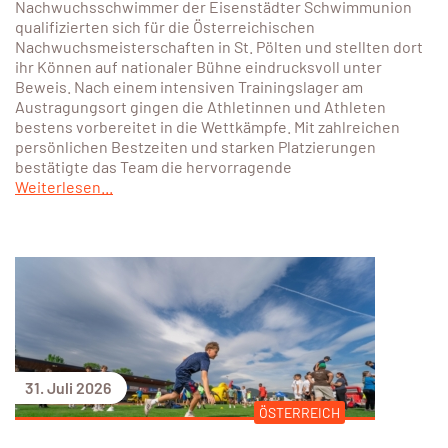
Eisenstädter Schwimmunion überzeugt bei
den Österreichischen
Nachwuchsmeisterschaften
Sechs Nachwuchsschwimmerinnen und
Nachwuchsschwimmer der Eisenstädter Schwimmunion
qualifizierten sich für die Österreichischen
Nachwuchsmeisterschaften in St. Pölten und stellten dort
ihr Können auf nationaler Bühne eindrucksvoll unter
Beweis. Nach einem intensiven Trainingslager am
Austragungsort gingen die Athletinnen und Athleten
bestens vorbereitet in die Wettkämpfe. Mit zahlreichen
persönlichen Bestzeiten und starken Platzierungen
bestätigte das Team die hervorragende
Weiterlesen...