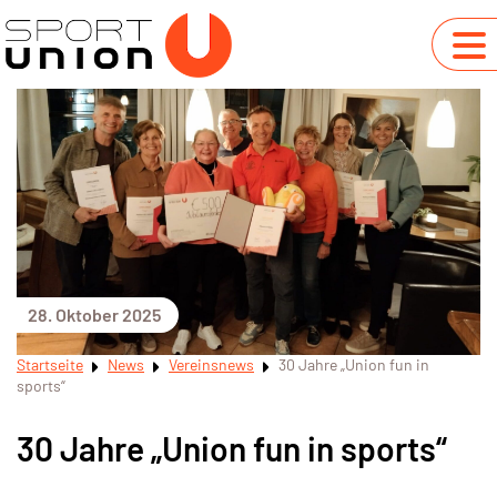
28. Oktober 2025
Startseite
News
Vereinsnews
30 Jahre „Union fun in
sports“
30 Jahre „Union fun in sports“