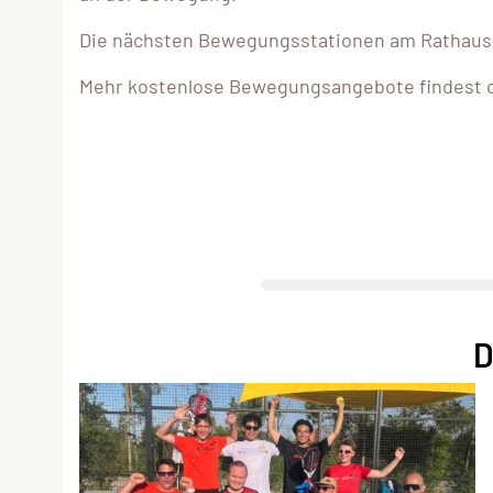
Die nächsten Bewegungsstationen am Rathauspl
Mehr kostenlose Bewegungsangebote findest d
D