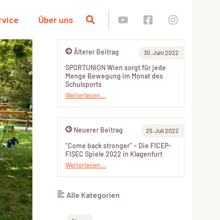
rvice
Über uns
Älterer Beitrag
30. Juni 2022
SPORTUNION Wien sorgt für jede
Menge Bewegung im Monat des
Schulsports
Weiterlesen...
Neuerer Beitrag
25. Juli 2022
“Come back stronger” – Die FICEP-
FISEC Spiele 2022 in Klagenfurt
Weiterlesen...
Alle Kategorien