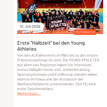
10. Juli 2026
ÖSTERREICH
Erste “Halbzeit” bei den Young
Athletes
Von den Auftaktevents im März bis zu den ersten
Präsenzcoachings im Juni: Die YOUNG ATHLETES
aus allen vier Regionen haben ein intensives
erstes Halbjahr hinter sich. Athletiktraining,
Sportpsychologie und Ernährung standen dabei
ebenso im Fokus wie der Austausch der
Nachwuchstalente untereinander. Zeit für eine
erste Zwischenbilanz.
Weiterlesen...