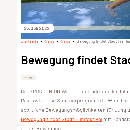
25. Juli 2022
Startseite
News
News
Bewegung findet Stadt Filmfes
Bewegung findet Stad
News
Die SPORTUNION Wien beim traditionellen Filmfe
Das kostenlose Sommerprogramm in Wien bietet
sportliche Bewegungsmöglichkeiten für Jung u
Bewegung findet Stadt Filmfestival
mit Handsta
an der Bewegung.