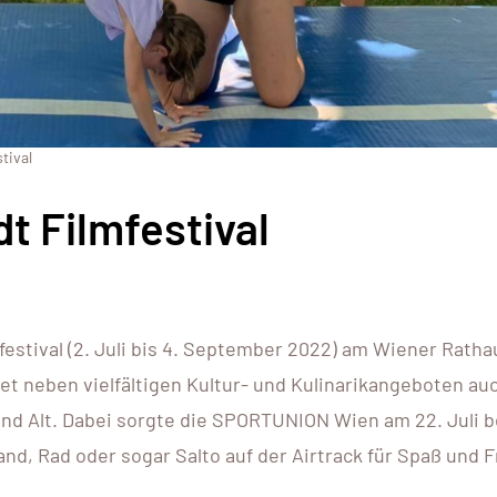
tival
t Filmfestival
stival (2. Juli bis 4. September 2022) am Wiener Ratha
 neben vielfältigen Kultur- und Kulinarikangeboten au
nd Alt. Dabei sorgte die SPORTUNION Wien am 22. Juli 
nd, Rad oder sogar Salto auf der Airtrack für Spaß und 