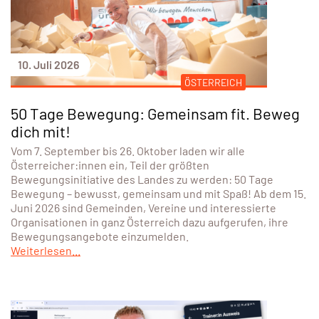
10. Juli 2026
ÖSTERREICH
50 Tage Bewegung: Gemeinsam fit. Beweg
dich mit!
Vom 7. September bis 26. Oktober laden wir alle
Österreicher:innen ein, Teil der größten
Bewegungsinitiative des Landes zu werden: 50 Tage
Bewegung – bewusst, gemeinsam und mit Spaß! Ab dem 15.
Juni 2026 sind Gemeinden, Vereine und interessierte
Organisationen in ganz Österreich dazu aufgerufen, ihre
Bewegungsangebote einzumelden.
Weiterlesen...