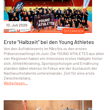
10. Juli 2026
ÖSTERREICH
Erste “Halbzeit” bei den Young Athletes
Von den Auftaktevents im März bis zu den ersten
Präsenzcoachings im Juni: Die YOUNG ATHLETES aus allen
vier Regionen haben ein intensives erstes Halbjahr hinter
sich. Athletiktraining, Sportpsychologie und Ernährung
standen dabei ebenso im Fokus wie der Austausch der
Nachwuchstalente untereinander. Zeit für eine erste
Zwischenbilanz.
Weiterlesen...