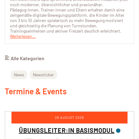
noch moderner, übersichtlicher und praxisnäher.
Pädagog:innen, Trainer:innen und Eltern erhalten damit eine
zeitgemäße digitale Bewegungsplattform, die Kinder im Alter
von 3 bis 10 Jahren spielerisch zu mehr Bewegung motiviert
und gleichzeitig die Planung von Turnstunden,
Trainingseinheiten und aktiver Freizeit deutlich erleichtert.
Weiterlesen...
Alle Kategorien
News
Newsticker
Termine & Events
12 - 13 SEPTEMBER 2026
ÜBUNGSLEITER:IN SPEZIALMODUL
KINDERSPORT