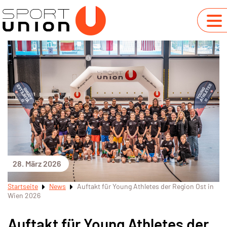
28. März 2026
Startseite
News
Auftakt für Young Athletes der Region Ost in
Wien 2026
Auftakt für Young Athletes der