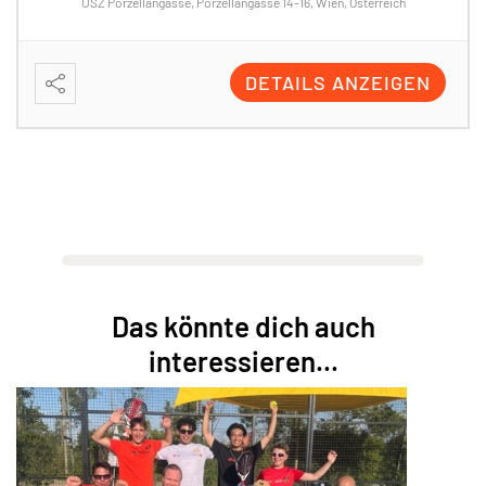
Turnsaal Quellenstraße 56, Quellenstraße 56, 1100 Wien, Österreich
DETAILS ANZEIGEN
Das könnte dich auch
interessieren...