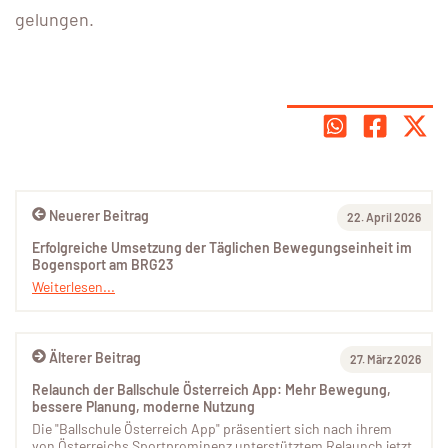
gelungen.
Neuerer Beitrag
22. April 2026
Erfolgreiche Umsetzung der Täglichen Bewegungseinheit im
Bogensport am BRG23
Weiterlesen...
Älterer Beitrag
27. März 2026
Relaunch der Ballschule Österreich App: Mehr Bewegung,
bessere Planung, moderne Nutzung
Die "Ballschule Österreich App" präsentiert sich nach ihrem
von Österreichs Sportprominenz unterstütztem Relaunch jetzt