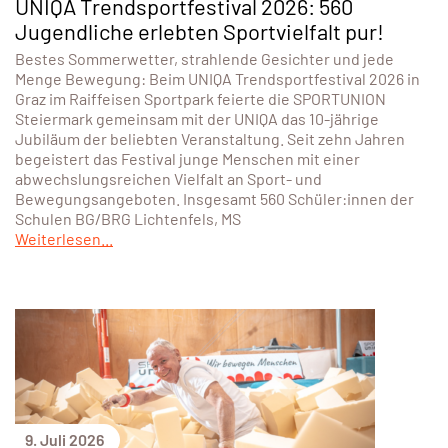
UNIQA Trendsportfestival 2026: 560
Jugendliche erlebten Sportvielfalt pur!
Bestes Sommerwetter, strahlende Gesichter und jede
Menge Bewegung: Beim UNIQA Trendsportfestival 2026 in
Graz im Raiffeisen Sportpark feierte die SPORTUNION
Steiermark gemeinsam mit der UNIQA das 10-jährige
Jubiläum der beliebten Veranstaltung. Seit zehn Jahren
begeistert das Festival junge Menschen mit einer
abwechslungsreichen Vielfalt an Sport- und
Bewegungsangeboten. Insgesamt 560 Schüler:innen der
Schulen BG/BRG Lichtenfels, MS
Weiterlesen...
9. Juli 2026