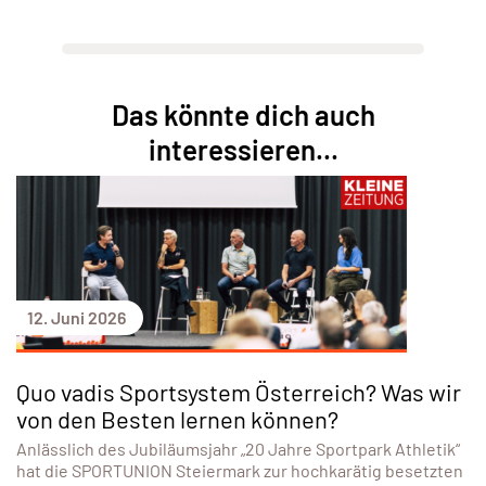
Das könnte dich auch
interessieren...
12. Juni 2026
Quo vadis Sportsystem Österreich? Was wir
von den Besten lernen können?
Anlässlich des Jubiläumsjahr „20 Jahre Sportpark Athletik“
hat die SPORTUNION Steiermark zur hochkarätig besetzten