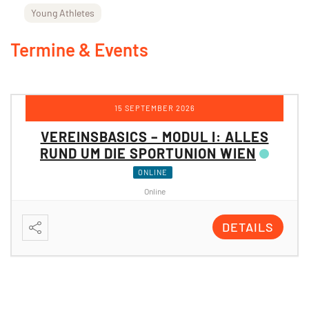
Young Athletes
Termine & Events
12 OKTOBER 2026
VEREINSBASICS – MODUL II:
PROJEKTE & FÖRDERUNGEN DER
SPORTUNION WIEN
ONLINE
Online
DETAILS