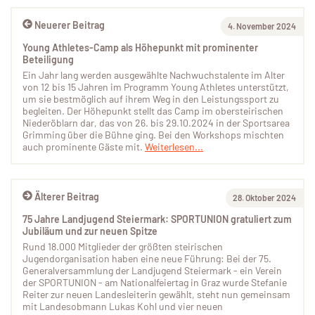
Neuerer Beitrag
4. November 2024
Young Athletes-Camp als Höhepunkt mit prominenter
Beteiligung
Ein Jahr lang werden ausgewählte Nachwuchstalente im Alter
von 12 bis 15 Jahren im Programm Young Athletes unterstützt,
um sie bestmöglich auf ihrem Weg in den Leistungssport zu
begleiten. Der Höhepunkt stellt das Camp im obersteirischen
Niederöblarn dar, das von 26. bis 29.10.2024 in der Sportsarea
Grimming über die Bühne ging. Bei den Workshops mischten
auch prominente Gäste mit.
Weiterlesen...
Älterer Beitrag
28. Oktober 2024
75 Jahre Landjugend Steiermark: SPORTUNION gratuliert zum
Jubiläum und zur neuen Spitze
Rund 18.000 Mitglieder der größten steirischen
Jugendorganisation haben eine neue Führung: Bei der 75.
Generalversammlung der Landjugend Steiermark - ein Verein
der SPORTUNION - am Nationalfeiertag in Graz wurde Stefanie
Reiter zur neuen Landesleiterin gewählt, steht nun gemeinsam
mit Landesobmann Lukas Kohl und vier neuen