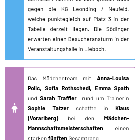
gegen die KG Leonding / Neufeld,
welche punktegleich auf Platz 3 in der
Tabelle derzeit liegen. Die Södinger
erwarten einen Besucheransturm in der
Veranstaltungshalle in Lieboch.
Das Mädchenteam mit
Anna-Louisa
Polic, Sofia Rothschedl, Emma Spath
und
Sarah Traffler
rund um Trainerin
Sophie Tatzer
schaffte in
Klaus
(Vorarlberg)
bei den
Mädchen-
Mannschaftsmeisterschaften
einen
starken
fünften
Gesamtrang.