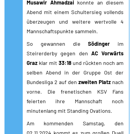
Musawir Ahmadzai
konnte an diesem
Abend mit einem Schultersieg vollends
überzeugen und weitere wertvolle 4
Mannschaftspunkte sammeln.
So gewannen die
Södinger
im
Steirerderby gegen den
AC Vorwärts
Graz
klar mit
33:18
und rückten noch am
selben Abend in der Gruppe Ost der
Bundesliga 2 auf den
zweiten Platz
nach
vorne. Die frenetischen KSV Fans
feierten ihre Mannschaft noch
minutenlang mit Standing Ovations.
Am kommenden Samstag, den
02.11.2024 kommt es zum großen Duell