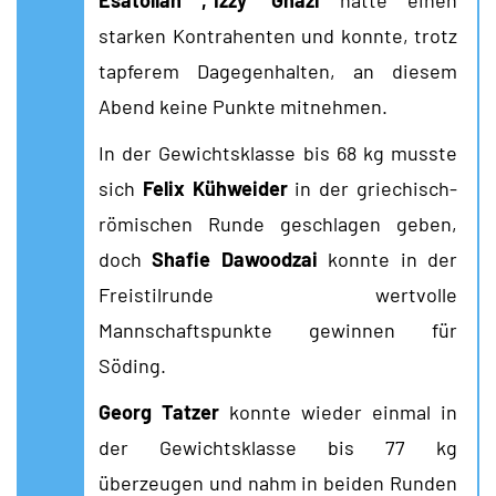
Esatollah ‚Izzy‘ Ghazi
hatte einen
starken Kontrahenten und konnte, trotz
tapferem Dagegenhalten, an diesem
Abend keine Punkte mitnehmen.
In der Gewichtsklasse bis 68 kg musste
sich
Felix Kühweider
in der griechisch-
römischen Runde geschlagen geben,
doch
Shafie Dawoodzai
konnte in der
Freistilrunde wertvolle
Mannschaftspunkte gewinnen für
Söding.
Georg Tatzer
konnte wieder einmal in
der Gewichtsklasse bis 77 kg
überzeugen und nahm in beiden Runden