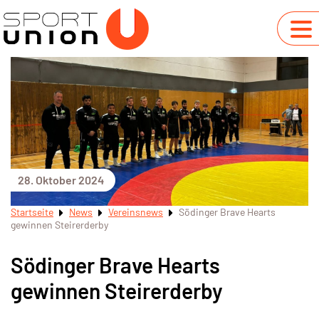
28. Oktober 2024
Startseite
News
Vereinsnews
Södinger Brave Hearts
gewinnen Steirerderby
Södinger Brave Hearts
gewinnen Steirerderby