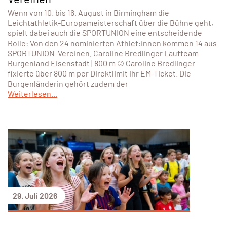
Wenn von 10. bis 16. August in Birmingham die
Leichtathletik-Europameisterschaft über die Bühne geht,
spielt dabei auch die SPORTUNION eine entscheidende
Rolle: Von den 24 nominierten Athlet:innen kommen 14 aus
SPORTUNION-Vereinen. Caroline Bredlinger Laufteam
Burgenland Eisenstadt | 800 m © Caroline Bredlinger
fixierte über 800 m per Direktlimit ihr EM-Ticket. Die
Burgenländerin gehört zudem der
Weiterlesen...
29. Juli 2026