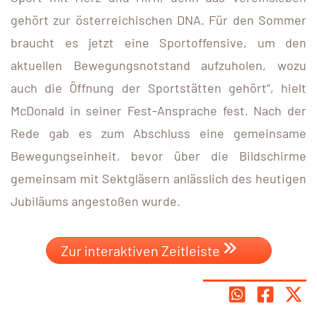
gehört zur österreichischen DNA. Für den Sommer
braucht es jetzt eine Sportoffensive, um den
aktuellen Bewegungsnotstand aufzuholen, wozu
auch die Öffnung der Sportstätten gehört“, hielt
McDonald in seiner Fest-Ansprache fest. Nach der
Rede gab es zum Abschluss eine gemeinsame
Bewegungseinheit, bevor über die Bildschirme
gemeinsam mit Sektgläsern anlässlich des heutigen
Jubiläums angestoßen wurde.
Zur interaktiven Zeitleiste