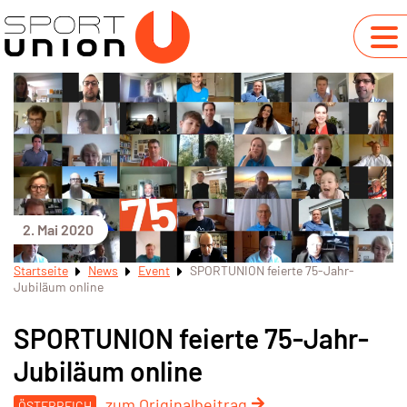
2. Mai 2020
Startseite
News
Event
SPORTUNION feierte 75-Jahr-
Jubiläum online
SPORTUNION feierte 75-Jahr-
Jubiläum online
zum Originalbeitrag
ÖSTERREICH