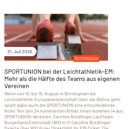
31. Juli 2026
ÖSTERREICH
SPORTUNION bei der Leichtathletik-EM:
Mehr als die Hälfte des Teams aus eigenen
Vereinen
Wenn von 10. bis 16. August in Birmingham die
Leichtathletik-Europameisterschaft über die Bühne geht,
spielt dabei auch die SPORTUNION eine entscheidende
Rolle: Von den 24 nominierten Athlet:innen kommen 14 aus
SPORTUNION-Vereinen. Caroline Bredlinger Laufteam
Burgenland Eisenstadt | 800 m © Caroline Bredlinger
fixierte über 800 m per Direktlimit ihr EM-Ticket. Die