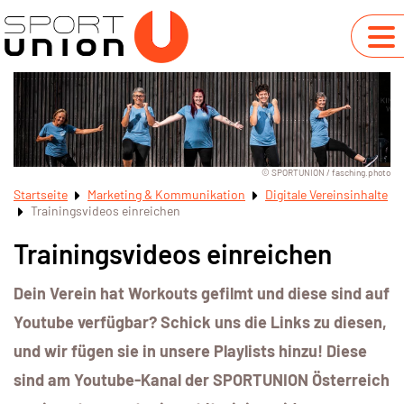
© SPORTUNION / fasching.photo
Startseite
Marketing & Kommunikation
Digitale Vereinsinhalte
Trainingsvideos einreichen
Trainingsvideos einreichen
Dein Verein hat Workouts gefilmt und diese sind auf
Youtube verfügbar? Schick uns die Links zu diesen,
und wir fügen sie in unsere Playlists hinzu! Diese
sind am Youtube-Kanal der SPORTUNION Österreich