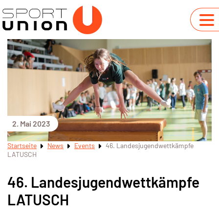
2. Mai 2023
Startseite
News
Events
46. Landesjugendwettkämpfe
LATUSCH
46. Landesjugendwettkämpfe
LATUSCH