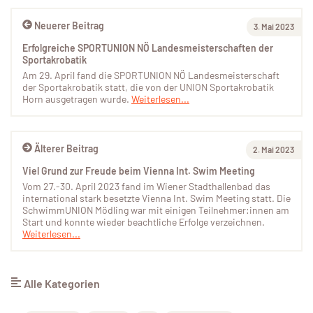
Neuerer Beitrag
3. Mai 2023
Erfolgreiche SPORTUNION NÖ Landesmeisterschaften der
Sportakrobatik
Am 29. April fand die SPORTUNION NÖ Landesmeisterschaft
der Sportakrobatik statt, die von der UNION Sportakrobatik
Horn ausgetragen wurde.
Weiterlesen...
Älterer Beitrag
2. Mai 2023
Viel Grund zur Freude beim Vienna Int. Swim Meeting
Vom 27.-30. April 2023 fand im Wiener Stadthallenbad das
international stark besetzte Vienna Int. Swim Meeting statt. Die
SchwimmUNION Mödling war mit einigen Teilnehmer:innen am
Start und konnte wieder beachtliche Erfolge verzeichnen.
Weiterlesen...
Alle Kategorien