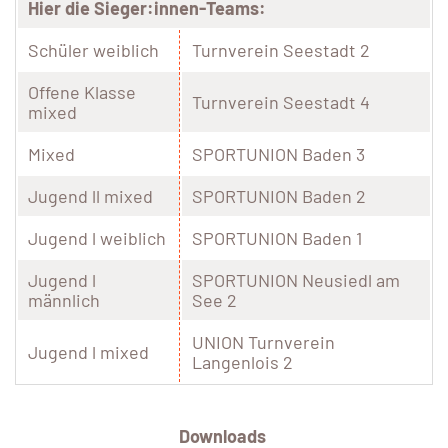
Hier die Sieger:innen-Teams:
Schüler weiblich
Turnverein Seestadt 2
Offene Klasse
Turnverein Seestadt 4
mixed
Mixed
SPORTUNION Baden 3
Jugend ll mixed
SPORTUNION Baden 2
Jugend l weiblich
SPORTUNION Baden 1
Jugend l
SPORTUNION Neusiedl am
männlich
See 2
UNION Turnverein
Jugend l mixed
Langenlois 2
Downloads