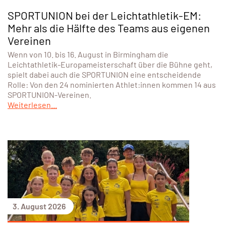
SPORTUNION bei der Leichtathletik-EM:
Mehr als die Hälfte des Teams aus eigenen
Vereinen
Wenn von 10. bis 16. August in Birmingham die
Leichtathletik-Europameisterschaft über die Bühne geht,
spielt dabei auch die SPORTUNION eine entscheidende
Rolle: Von den 24 nominierten Athlet:innen kommen 14 aus
SPORTUNION-Vereinen.
Weiterlesen...
3. August 2026