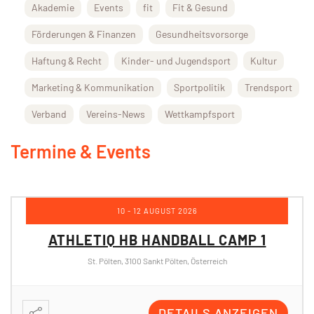
Akademie
Events
fit
Fit & Gesund
Förderungen & Finanzen
Gesundheitsvorsorge
Haftung & Recht
Kinder- und Jugendsport
Kultur
Marketing & Kommunikation
Sportpolitik
Trendsport
Verband
Vereins-News
Wettkampfsport
Termine & Events
17 - 19 AUGUST 2026
ATHLETIQ HB HANDBALL CAMP 2
St. Pölten, 3100 Sankt Pölten, Österreich
DETAILS ANZEIGEN