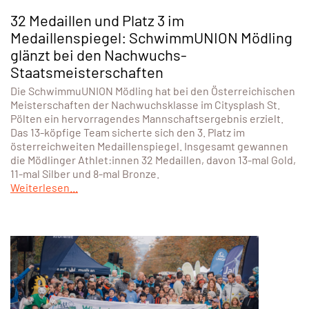
32 Medaillen und Platz 3 im
Medaillenspiegel: SchwimmUNION Mödling
glänzt bei den Nachwuchs-
Staatsmeisterschaften
Die SchwimmuUNION Mödling hat bei den Österreichischen
Meisterschaften der Nachwuchsklasse im Citysplash St.
Pölten ein hervorragendes Mannschaftsergebnis erzielt.
Das 13-köpfige Team sicherte sich den 3. Platz im
österreichweiten Medaillenspiegel. Insgesamt gewannen
die Mödlinger Athlet:innen 32 Medaillen, davon 13-mal Gold,
11-mal Silber und 8-mal Bronze.
Weiterlesen...