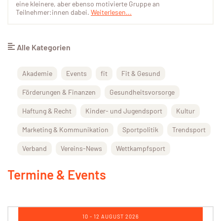
eine kleinere, aber ebenso motivierte Gruppe an
Teilnehmer:innen dabei.
Weiterlesen...
Alle Kategorien
Akademie
Events
fit
Fit & Gesund
Förderungen & Finanzen
Gesundheitsvorsorge
Haftung & Recht
Kinder- und Jugendsport
Kultur
Marketing & Kommunikation
Sportpolitik
Trendsport
Verband
Vereins-News
Wettkampfsport
Termine & Events
10 - 12 AUGUST 2026