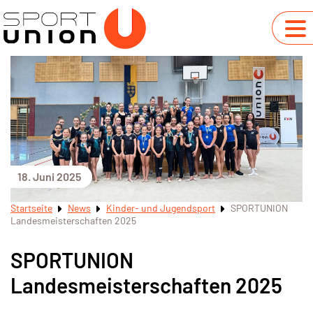
18. Juni 2025
Startseite
News
Kinder- und Jugendsport
SPORTUNION
Landesmeisterschaften 2025
SPORTUNION
Landesmeisterschaften 2025