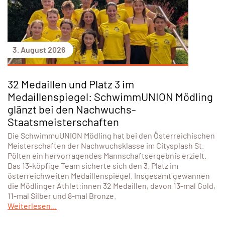
3. August 2026
32 Medaillen und Platz 3 im
Medaillenspiegel: SchwimmUNION Mödling
glänzt bei den Nachwuchs-
Staatsmeisterschaften
Die SchwimmuUNION Mödling hat bei den Österreichischen
Meisterschaften der Nachwuchsklasse im Citysplash St.
Pölten ein hervorragendes Mannschaftsergebnis erzielt.
Das 13-köpfige Team sicherte sich den 3. Platz im
österreichweiten Medaillenspiegel. Insgesamt gewannen
die Mödlinger Athlet:innen 32 Medaillen, davon 13-mal Gold,
11-mal Silber und 8-mal Bronze.
Weiterlesen...