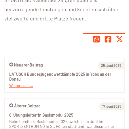
SPORTUNION Südstadt zeigten ebenfalls
hervorragende Leistungen und konnten sich über
viel zweite und dritte Plätze freuen.
Neuerer Beitrag
25. Juni 2025
LATUSCH Bundesjugendwettkämpfe 2025 in Ybbs an der
Donau
Weiterlesen...
Älterer Beitrag
17. Juni 2025
6. Übungsleiter:in Basismodul 2025
Beim bereits 6. Basismodul 2025, welches im Juni im
SPORTZENTRUM NÖ in St. Pölten stattfand, war diesmal nur