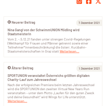
Neuerer Beitrag
7. Dezember 2021
Nina Gangl von der SchwimmUNION Mödling wird
Staatsmeisterin
Vom 2. -.5.12.21 fanden unter strengen Covid-Regelungen
(Wettkampf für Frauen und Männer getrennt sowie einer
Teilnehmer*innenbeschränkung) die österr. Kurzbahn-
Staatsmeisterschaften in Graz statt
Weiterlesen...
Älterer Beitrag
1. Dezember 2021
SPORTUNION veranstaltet Österreichs größten digitalen
Charity-Lauf zum Jahreswechsel
Nach der erfolgreichen Premiere beim letzten Jahreswechsel
wird die SPORTUNION den zweiten Virtual New Years Run
veranstalten – unter dem Motto „Laufen für den guten Zweck
und deine Gesundheit“ wird Wings for Life unterstützt.
Weiterlesen...