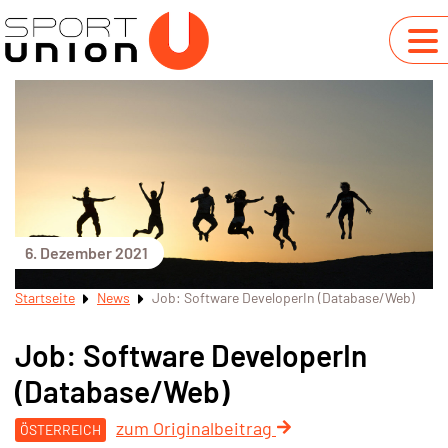
6. Dezember 2021
Startseite
News
Job: Software DeveloperIn (Database/Web)
Job: Software DeveloperIn
(Database/Web)
zum Originalbeitrag
ÖSTERREICH