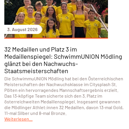
3. August 2026
32 Medaillen und Platz 3 im
Medaillenspiegel: SchwimmUNION Mödling
glänzt bei den Nachwuchs-
Staatsmeisterschaften
Die SchwimmuUNION Mödling hat bei den Österreichischen
Meisterschaften der Nachwuchsklasse im Citysplash St.
Pölten ein hervorragendes Mannschaftsergebnis erzielt.
Das 13-köpfige Team sicherte sich den 3. Platz im
österreichweiten Medaillenspiegel. Insgesamt gewannen
die Mödlinger Athlet:innen 32 Medaillen, davon 13-mal Gold,
11-mal Silber und 8-mal Bronze.
Weiterlesen...