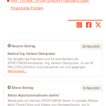
ORF TVthek: SPORTUNION Präsident über
finanzielle Folgen
Neuerer Beitrag
26. März 2020
Nachruf Ing. Herbert Obergruber
Der langjährige Präsident und Ehrenpräsident der
SPORTUNION Amstetten, Ing. Herbert Obergruber, ist am 18.
März 2020 plötzlich und unerwartet von uns gegangen.
Weiterlesen...
Älterer Beitrag
19. März 2020
Aktion #sportunionathome startet!
Werde jetzt mit deinem SPORTUNION-Verein in sozialen Medien
aktiv! Poste Fotos und Videos von Homeworkouts, um in