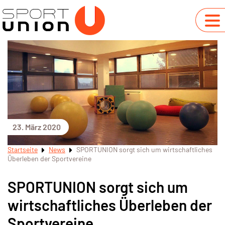
23. März 2020
Startseite
News
SPORTUNION sorgt sich um wirtschaftliches
Überleben der Sportvereine
SPORTUNION sorgt sich um
wirtschaftliches Überleben der
Sportvereine