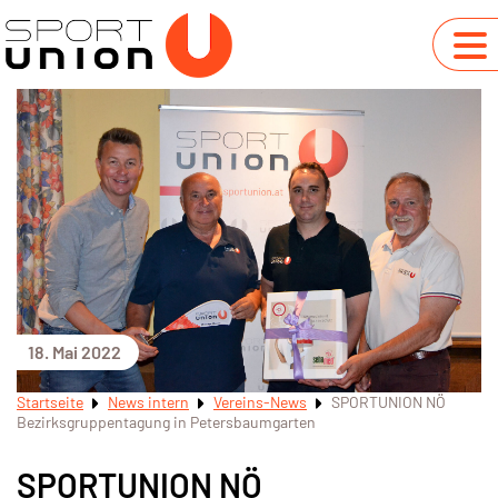
18. Mai 2022
Startseite
News intern
Vereins-News
SPORTUNION NÖ
Bezirksgruppentagung in Petersbaumgarten
SPORTUNION NÖ