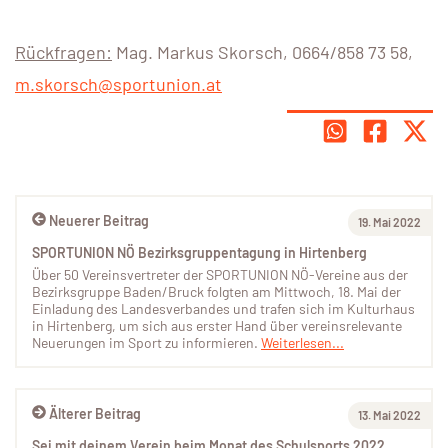
Rückfragen:
Mag. Markus Skorsch, 0664/858 73 58,
m.skorsch@sportunion.at
Neuerer Beitrag
19. Mai 2022
SPORTUNION NÖ Bezirksgruppentagung in Hirtenberg
Über 50 Vereinsvertreter der SPORTUNION NÖ-Vereine aus der
Bezirksgruppe Baden/Bruck folgten am Mittwoch, 18. Mai der
Einladung des Landesverbandes und trafen sich im Kulturhaus
in Hirtenberg, um sich aus erster Hand über vereinsrelevante
Neuerungen im Sport zu informieren.
Weiterlesen...
Älterer Beitrag
13. Mai 2022
Sei mit deinem Verein beim Monat des Schulsports 2022