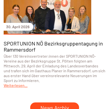
30. April 2026
SPORTUNION NÖ Bezirksgruppentagung in
Rammersdorf
Über 130 Vereinsvertreter:innen der SPORTUNION NÖ-
Vereine aus der Bezirksgruppe St. Pölten folgten am
Mittwoch, 29. April der Einladung des Landesverbandes
und trafen sich im Gasthaus Planer in Rammersdorf, um sich
aus erster Hand über vereinsrelevante Neuerungen im
Sport zu informieren.
Weiterlesen...