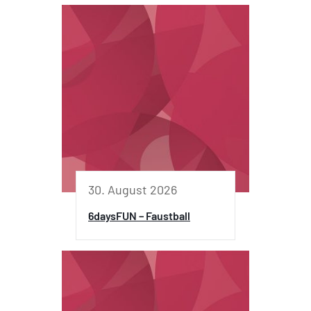
30. August 2026
6daysFUN – Faustball