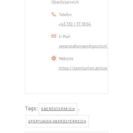
Oberösterreich
Telefon
+43 732 / 77 78 54
E-Mail
veranstaltungen@sportunionooe.at
Website
https://sportunion.at/ooe
Tags:
,
OBERÖSTERREICH
SPORTUNION OBERÖSTERREICH