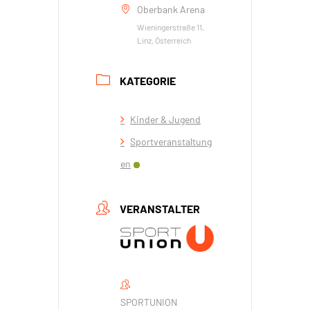
Oberbank Arena
Wieningerstraße 11,
Linz, Österreich
KATEGORIE
Kinder & Jugend
Sportveranstaltung
en
VERANSTALTER
SPORTUNION