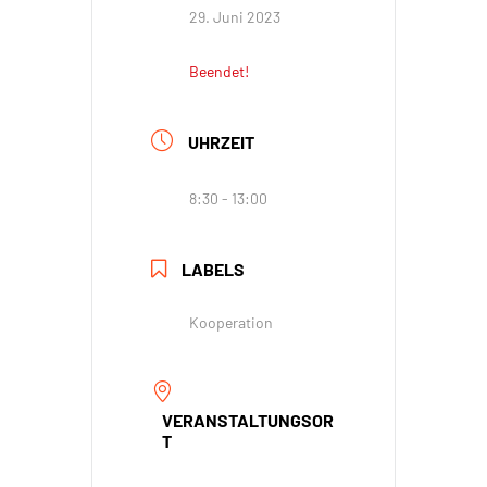
29. Juni 2023
Beendet!
UHRZEIT
8:30 - 13:00
LABELS
Kooperation
VERANSTALTUNGSOR
T