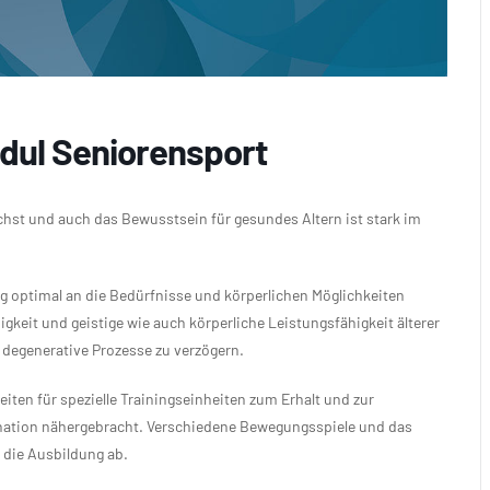
dul Seniorensport
chst und auch das Bewusstsein für gesundes Altern ist stark im
g optimal an die Bedürfnisse und körperlichen Möglichkeiten
igkeit und geistige wie auch körperliche Leistungsfähigkeit älterer
 degenerative Prozesse zu verzögern.
ten für spezielle Trainingseinheiten zum Erhalt und zur
ination nähergebracht. Verschiedene Bewegungsspiele und das
die Ausbildung ab.