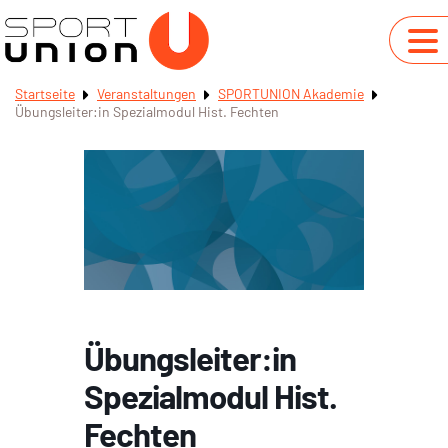
Startseite
Veranstaltungen
SPORTUNION Akademie
Übungsleiter:in Spezialmodul Hist. Fechten
Übungsleiter:in
Spezialmodul Hist.
Fechten