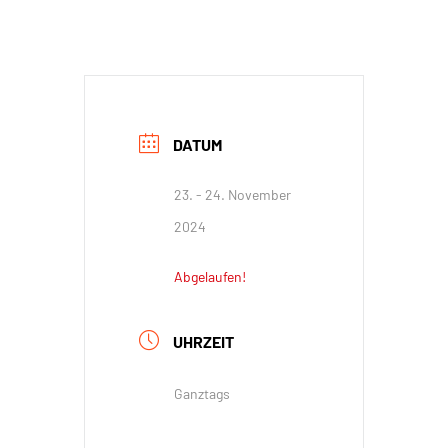
DATUM
23. - 24. November
2024
Abgelaufen!
UHRZEIT
Ganztags