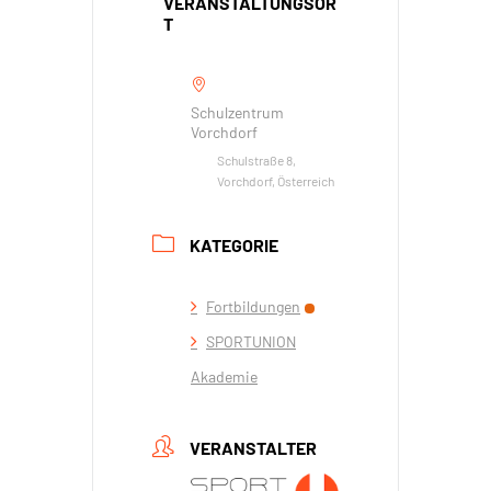
VERANSTALTUNGSOR
T
Schulzentrum
Vorchdorf
Schulstraße 8,
Vorchdorf, Österreich
KATEGORIE
Fortbildungen
SPORTUNION
Akademie
VERANSTALTER