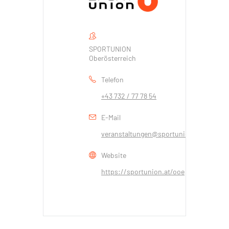
SPORTUNION
Oberösterreich
Telefon
+43 732 / 77 78 54
E-Mail
veranstaltungen@sportunionooe.at
Website
https://sportunion.at/ooe