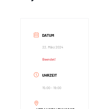
DATUM
22. März 2024
Beendet!
UHRZEIT
15:00 - 19:00