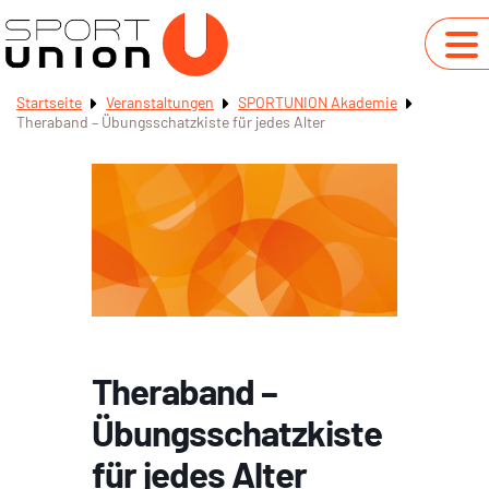
Startseite
Veranstaltungen
SPORTUNION Akademie
Theraband – Übungsschatzkiste für jedes Alter
Theraband –
Übungsschatzkiste
für jedes Alter