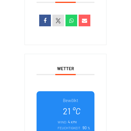
WETTER
Bewölkt
21
°C
4
WIND:
KPH
90
FEUCHTIGKEIT:
%