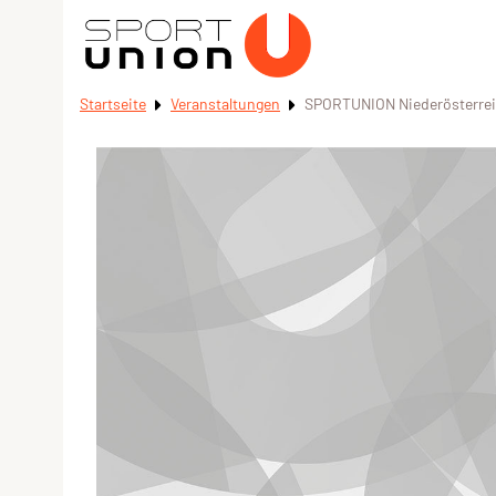
Startseite
Veranstaltungen
SPORTUNION Niederösterrei