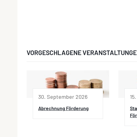
VORGESCHLAGENE VERANSTALTUNG
30. September 2026
15
Abrechnung Förderung
Sta
Fö