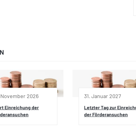
EN
. November 2026
31. Januar 2027
rt Einreichung der
Letzter Tag zur Einreic
rderansuchen
der Förderansuchen