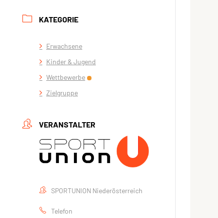
KATEGORIE
Erwachsene
Kinder & Jugend
Wettbewerbe
Zielgruppe
VERANSTALTER
SPORTUNION Niederösterreich
Telefon